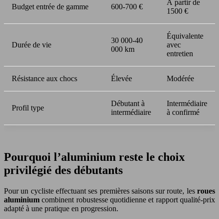
À partir de
Budget entrée de gamme
600-700 €
1500 €
Équivalente
30 000-40
Durée de vie
avec
000 km
entretien
Résistance aux chocs
Élevée
Modérée
Débutant à
Intermédiaire
Profil type
intermédiaire
à confirmé
Pourquoi l’aluminium reste le choix
privilégié des débutants
Pour un cycliste effectuant ses premières saisons sur route, les
roues
aluminium
combinent robustesse quotidienne et rapport qualité-prix
adapté à une pratique en progression.