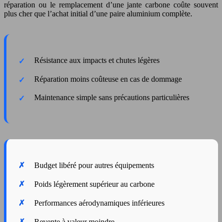
réparation ou le remplacement d’une jante carbone coûte souvent
plus cher que l’achat initial d’une paire aluminium complète.
Résistance aux impacts et chutes légères
Réparation moins coûteuse en cas de dommage
Maintenance simple sans précautions particulières
Budget libéré pour autres équipements
Poids légèrement supérieur au carbone
Performances aérodynamiques inférieures
Revente à valeur moindre