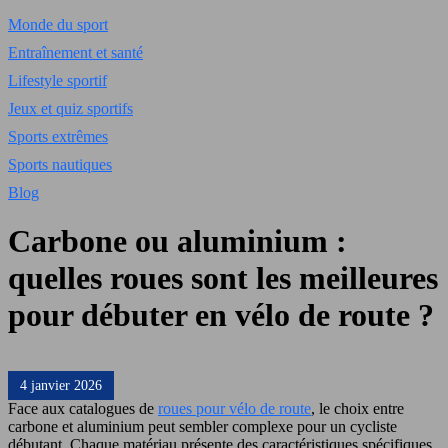
Monde du sport
Entraînement et santé
Lifestyle sportif
Jeux et quiz sportifs
Sports extrêmes
Sports nautiques
Blog
Carbone ou aluminium :
quelles roues sont les meilleures
pour débuter en vélo de route ?
4 janvier 2026
Face aux catalogues de
roues pour vélo de route
, le choix entre
carbone et aluminium peut sembler complexe pour un cycliste
débutant. Chaque matériau présente des caractéristiques spécifiques