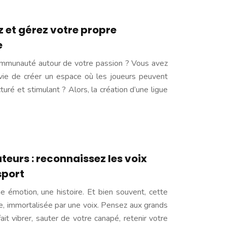
ez et gérez votre propre
e
ommunauté autour de votre passion ? Vous avez
envie de créer un espace où les joueurs peuvent
turé et stimulant ? Alors, la création d’une ligue
eurs : reconnaissez les voix
sport
e émotion, une histoire. Et bien souvent, cette
ée, immortalisée par une voix. Pensez aux grands
it vibrer, sauter de votre canapé, retenir votre