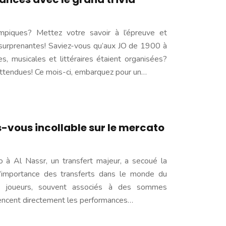
mpiques? Mettez votre savoir à l’épreuve et
surprenantes! Saviez-vous qu’aux JO de 1900 à
es, musicales et littéraires étaient organisées?
attendues! Ce mois-ci, embarquez pour un…
es-vous incollable sur le mercato
o à Al Nassr, un transfert majeur, a secoué la
 l’importance des transferts dans le monde du
 joueurs, souvent associés à des sommes
uencent directement les performances…