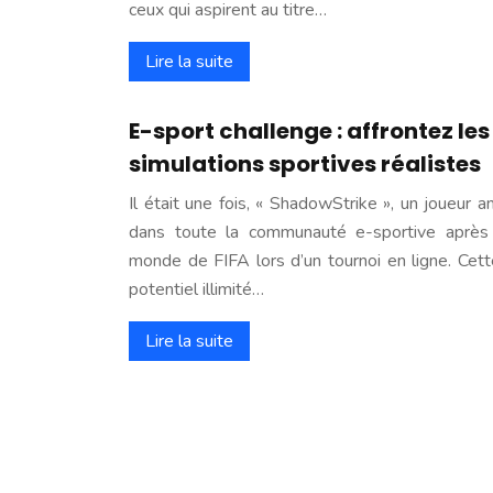
ceux qui aspirent au titre…
Lire la suite
E-sport challenge : affrontez le
simulations sportives réalistes
Il était une fois, « ShadowStrike », un joueur
dans toute la communauté e-sportive après 
monde de FIFA lors d’un tournoi en ligne. Cette
potentiel illimité…
Lire la suite