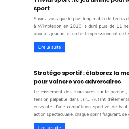
sport
Saviez-vous que le plus long match de tennis de
à Wimbledon en 2010, a duré plus de 11 heu
pour les joueurs et un test impressionnant de 
Lire la suite
Stratégo sportif : élaborez la m
pour vaincre vos adversaires
Le crissement des chaussures sur le parquet, 
tension palpable dans l’air… Autant d’élémen
enivrante d’une compétition sportive de haut
action spectaculaire, chaque sprint fulgurant, se
Lire la suite