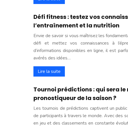
Défi fitness : testez vos connais
l’entraînement et la nutrition
Envie de savoir si vous maîtrisez les fondament
défi et mettez vos connaissances à l’épr
d’informations disponibles en ligne, il est parfo
avérés des idées…
Lire la suite
Tournoi prédictions : qui sera le
pronostiqueur de la saison ?
Les tournois de prédictions captivent un public c
de participants à travers le monde. Avec des 
en jeu et des classements en constante évoluti