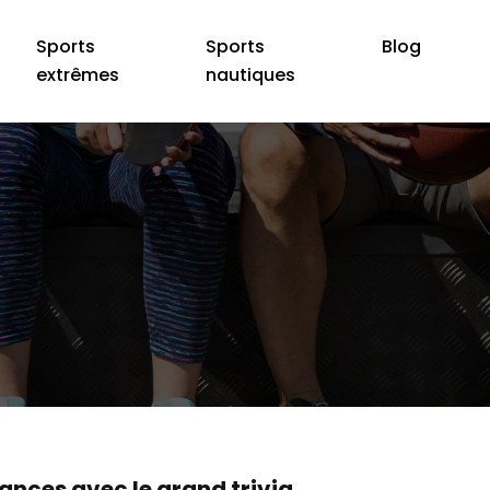
Sports
Sports
Blog
extrêmes
nautiques
ances avec le grand trivia