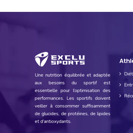
Athl
Diét
Une nutrition équilibrée et adaptée
aux besoins du sportif est
Entr
essentielle pour l’optimisation des
Récu
performances. Les sportifs doivent
veiller à consommer suffisamment
de glucides, de protéines, de lipides
et d’antioxydants.