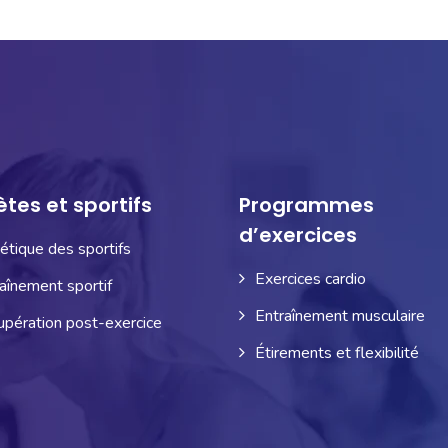
ètes et sportifs
Programmes
d’exercices
étique des sportifs
Exercices cardio
aînement sportif
Entraînement musculaire
pération post-exercice
Étirements et flexibilité