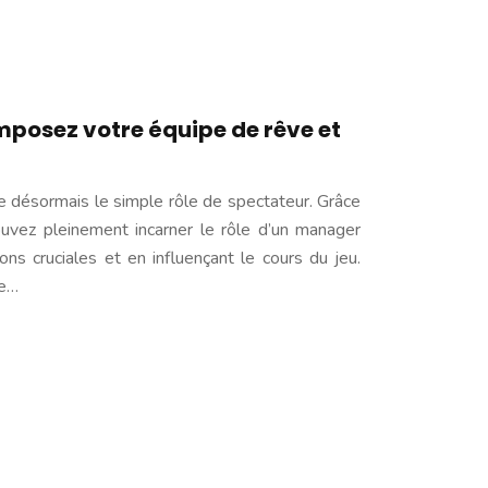
mposez votre équipe de rêve et
 désormais le simple rôle de spectateur. Grâce
uvez pleinement incarner le rôle d’un manager
ons cruciales et en influençant le cours du jeu.
se…