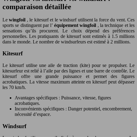
comparaison détaillée
Le
wingfoil
, le kitesurf et le windsurf utilisent la force du vent. Ces
sports se distinguent par l’
équipement wingfoil
, la technique et les
sensations qu’ils procurent. Le choix dépend des préférences
personnelles. Les pratiquants de kitesurf sont estimés à 1.5 millions
dans le monde. Le nombre de windsurfeurs est estimé à 2 millions.
Kitesurf
Le kitesurf utilise une aile de traction (kite) pour se propulser. Le
kitesurfeur est relié à l’aile par des lignes et une barre de contrôle. Le
kitesurf offre une grande puissance et permet des figures
acrobatiques. La vitesse maximum atteinte en kitesurf peut dépasser
les 70 km/h.
Avantages spécifiques : Puissance, vitesse, figures
acrobatiques.
Inconvénients spécifiques : Danger potentiel, encombrement,
nécessité d’espace.
Windsurf