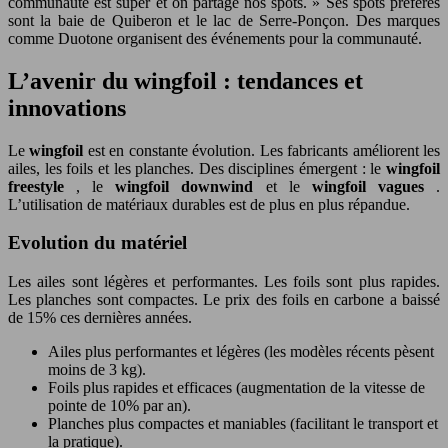
communauté est super et on partage nos spots. » Ses spots préférés
sont la baie de Quiberon et le lac de Serre-Ponçon. Des marques
comme Duotone organisent des événements pour la communauté.
L’avenir du wingfoil : tendances et
innovations
Le
wingfoil
est en constante évolution. Les fabricants améliorent les
ailes, les foils et les planches. Des disciplines émergent : le
wingfoil
freestyle
, le
wingfoil downwind
et le
wingfoil vagues
.
L’utilisation de matériaux durables est de plus en plus répandue.
Evolution du matériel
Les ailes sont légères et performantes. Les foils sont plus rapides.
Les planches sont compactes. Le prix des foils en carbone a baissé
de 15% ces dernières années.
Ailes plus performantes et légères (les modèles récents pèsent
moins de 3 kg).
Foils plus rapides et efficaces (augmentation de la vitesse de
pointe de 10% par an).
Planches plus compactes et maniables (facilitant le transport et
la pratique).