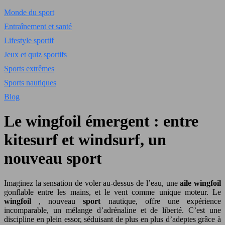
Monde du sport
Entraînement et santé
Lifestyle sportif
Jeux et quiz sportifs
Sports extrêmes
Sports nautiques
Blog
Le wingfoil émergent : entre
kitesurf et windsurf, un
nouveau sport
Imaginez la sensation de voler au-dessus de l’eau, une
aile wingfoil
gonflable entre les mains, et le vent comme unique moteur. Le
wingfoil
, nouveau
sport
nautique, offre une expérience
incomparable, un mélange d’adrénaline et de liberté. C’est une
discipline en plein essor, séduisant de plus en plus d’adeptes grâce à