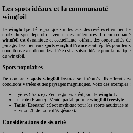
Les spots idéaux et la communauté
wingfoil
Le
wingfoil
peut être pratiqué sur des lacs, des rivières et en mer. Le
choix du spot dépend du vent et des préférences. La communauté
wingfoil
est dynamique et accueillante, offrant des opportunités de
partage. Les meilleurs
spots wingfoil France
sont réputés pour leurs
conditions exceptionnelles. L’été est la saison idéale pour la pratique
du wingfoil.
Spots populaires
De nombreux
spots wingfoil France
sont réputés. Ils offrent des
conditions variées et des paysages magnifiques. Voici des exemples :
Hyères (France) : Vent régulier, idéal pour le
wingfoil
.
Leucate (France) : Venté, parfait pour le
wingfoil freestyle
.
Tarifa (Espagne) : Spot mythique pour les sports nautiques (à
environ 2h de route d’Algésiras).
Considérations de sécurité