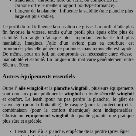
carbone offre le meilleur rapport poids/performance).
Largeur de la planche : Influence la stabilité (une planche plus
large est plus stable).
Le profil du foil influence la sensation de glisse. Un profil d’aile plus
fin favorise la vitesse, tandis qu’un profil plus épais offre plus de
stabilité. Un angle d’attaque plus important rendra le foil plus
maniable. Imaginez l’aile d’un avion; plus sa courbure est
prononcée, plus elle génère de portance, mais moins elle est rapide.
De même, pour un foil, un compromis est nécessaire entre vitesse,
maniabilité et stabilité. La longueur du mat varie généralement entre
60cm et 90cm.
Autres équipements essentiels
Outre l’
aile wingfoil
et la
planche wingfoil
, plusieurs équipements
sont cruciaux pour pratiquer le
wingfoil
en toute
sécurité wingfoil
et confort. Le leash (pour ne pas perdre la planche), le gilet de
sauvetage (pour la flottabilité), le casque (pour la protection) et la
combinaison (pour le confort thermique) sont indispensables.
Choisir un
équipement wingfoil
de qualité garantit une pratique
plus sûre et agréable.
Leash : Relié à la planche, empêche de la perdre (privilégier