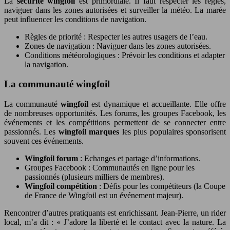
La
sécurité wingfoil
est primordiale. Il faut respecter les règles,
naviguer dans les zones autorisées et surveiller la météo. La marée
peut influencer les conditions de navigation.
Règles de priorité : Respecter les autres usagers de l’eau.
Zones de navigation : Naviguer dans les zones autorisées.
Conditions météorologiques : Prévoir les conditions et adapter
la navigation.
La communauté wingfoil
La communauté
wingfoil
est dynamique et accueillante. Elle offre
de nombreuses opportunités. Les forums, les groupes Facebook, les
événements et les compétitions permettent de se connecter entre
passionnés. Les
wingfoil marques
les plus populaires sponsorisent
souvent ces événements.
Wingfoil forum
: Echanges et partage d’informations.
Groupes Facebook : Communautés en ligne pour les
passionnés (plusieurs milliers de membres).
Wingfoil compétition
: Défis pour les compétiteurs (la Coupe
de France de Wingfoil est un événement majeur).
Rencontrer d’autres pratiquants est enrichissant. Jean-Pierre, un rider
local, m’a dit : « J’adore la liberté et le contact avec la nature. La