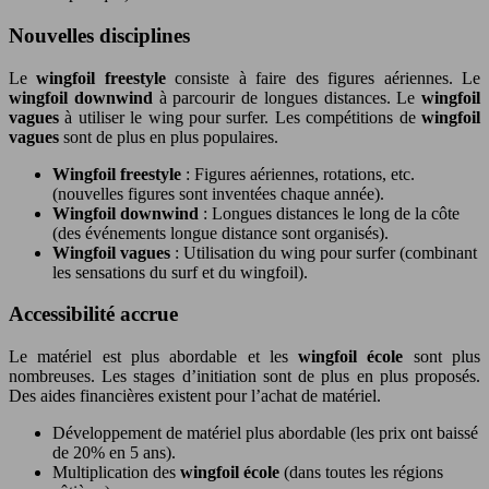
Nouvelles disciplines
Le
wingfoil freestyle
consiste à faire des figures aériennes. Le
wingfoil downwind
à parcourir de longues distances. Le
wingfoil
vagues
à utiliser le wing pour surfer. Les compétitions de
wingfoil
vagues
sont de plus en plus populaires.
Wingfoil freestyle
: Figures aériennes, rotations, etc.
(nouvelles figures sont inventées chaque année).
Wingfoil downwind
: Longues distances le long de la côte
(des événements longue distance sont organisés).
Wingfoil vagues
: Utilisation du wing pour surfer (combinant
les sensations du surf et du wingfoil).
Accessibilité accrue
Le matériel est plus abordable et les
wingfoil école
sont plus
nombreuses. Les stages d’initiation sont de plus en plus proposés.
Des aides financières existent pour l’achat de matériel.
Développement de matériel plus abordable (les prix ont baissé
de 20% en 5 ans).
Multiplication des
wingfoil école
(dans toutes les régions