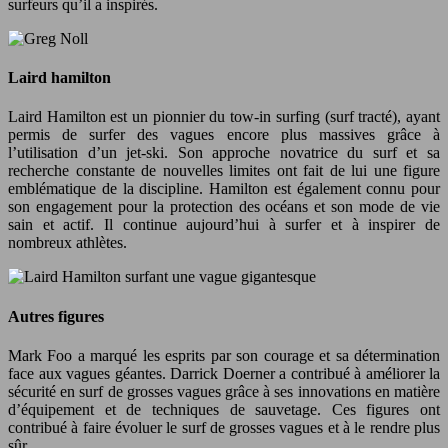
surfeurs qu’il a inspirés.
Laird hamilton
Laird Hamilton est un pionnier du tow-in surfing (surf tracté), ayant
permis de surfer des vagues encore plus massives grâce à
l’utilisation d’un jet-ski. Son approche novatrice du surf et sa
recherche constante de nouvelles limites ont fait de lui une figure
emblématique de la discipline. Hamilton est également connu pour
son engagement pour la protection des océans et son mode de vie
sain et actif. Il continue aujourd’hui à surfer et à inspirer de
nombreux athlètes.
Autres figures
Mark Foo a marqué les esprits par son courage et sa détermination
face aux vagues géantes. Darrick Doerner a contribué à améliorer la
sécurité en surf de grosses vagues grâce à ses innovations en matière
d’équipement et de techniques de sauvetage. Ces figures ont
contribué à faire évoluer le surf de grosses vagues et à le rendre plus
sûr.