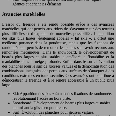
géantes et défiant les éléments.
Avancées matérielles
L’essor du freeride a été rendu possible grâce à des avancées
matérielles qui ont permis aux riders de s’aventurer sur des terrains
plus difficiles et d’exploiter de nouvelles possibilités. L’apparition
des skis plus larges, également appelés « fat skis », a offert une
meilleure portance dans la poudreuse, tandis que les fixations de
randonnée ont permis de remonter les pentes sans avoir recours aux
remontées mécaniques. Dans le snowboard, le développement de
boards plus larges et plus stables a amélioré la flottabilité et la
maniabilité dans la neige profonde. Enfin, dans le surf, l’évolution
des planches pour le surf de grosses vagues et la démocratisation des
combinaisons intégrales ont permis aux surfeurs de s’attaquer à des
conditions extrêmes en toute sécurité. Ces avancées ont contribué à
démocratiser le freeride et à le rendre accessible à un public plus
large.
Ski: Apparition des skis « fat » et des fixations de randonnée,
révolutionnant l’accès au hors-piste.
Snowboard: Développement de boards plus larges et stables,
optimisant la glisse en poudreuse.
Surf: Évolution des planches pour grosses vagues,