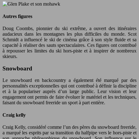
Autres figures
Doug Coombs, pionnier du ski extrême, a ouvert des itinéraires
audacieux dans les montagnes les plus difficiles du monde. Scot
Schmidt a influencé le ski de cinéma grâce à son style fluide et sa
capacité à réaliser des sauts spectaculaires. Ces figures ont contribué
à repousser les limites du ski hors-piste et à inspirer de nombreux
skieurs.
Snowboard
Le snowboard en backcountry a également été marqué par des
personnalités exceptionnelles qui ont contribué à définir la discipline
et à la populariser auprès d’un large public. Leur vision et leur
engagement ont permis de faire évoluer le matériel et les techniques,
faisant du snowboard freeride un sport à part entière.
Craig kelly
Craig Kelly, considéré comme l’un des pères du snowboard freeride,
a marqué les esprits par sa transition du halfpipe vers le hors-piste et
son approche philosophique du snowboard. Son influence sur le