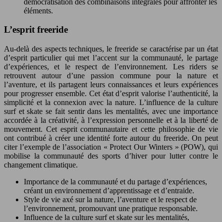
démocratisation des combinaisons intégrales pour affronter les
éléments.
L’esprit freeride
Au-delà des aspects techniques, le freeride se caractérise par un état
d’esprit particulier qui met l’accent sur la communauté, le partage
d’expériences, et le respect de l’environnement. Les riders se
retrouvent autour d’une passion commune pour la nature et
l’aventure, et ils partagent leurs connaissances et leurs expériences
pour progresser ensemble. Cet état d’esprit valorise l’authenticité, la
simplicité et la connexion avec la nature. L’influence de la culture
surf et skate se fait sentir dans les mentalités, avec une importance
accordée à la créativité, à l’expression personnelle et à la liberté de
mouvement. Cet esprit communautaire et cette philosophie de vie
ont contribué à créer une identité forte autour du freeride. On peut
citer l’exemple de l’association « Protect Our Winters » (POW), qui
mobilise la communauté des sports d’hiver pour lutter contre le
changement climatique.
Importance de la communauté et du partage d’expériences,
créant un environnement d’apprentissage et d’entraide.
Style de vie axé sur la nature, l’aventure et le respect de
l’environnement, promouvant une pratique responsable.
Influence de la culture surf et skate sur les mentalités,