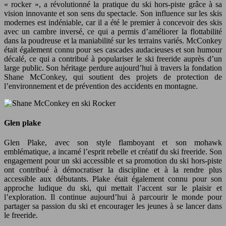
« rocker », a révolutionné la pratique du ski hors-piste grâce à sa
vision innovante et son sens du spectacle. Son influence sur les skis
modernes est indéniable, car il a été le premier à concevoir des skis
avec un cambre inversé, ce qui a permis d’améliorer la flottabilité
dans la poudreuse et la maniabilité sur les terrains variés. McConkey
était également connu pour ses cascades audacieuses et son humour
décalé, ce qui a contribué à populariser le ski freeride auprès d’un
large public. Son héritage perdure aujourd’hui à travers la fondation
Shane McConkey, qui soutient des projets de protection de
l’environnement et de prévention des accidents en montagne.
Glen plake
Glen Plake, avec son style flamboyant et son mohawk
emblématique, a incarné l’esprit rebelle et créatif du ski freeride. Son
engagement pour un ski accessible et sa promotion du ski hors-piste
ont contribué à démocratiser la discipline et à la rendre plus
accessible aux débutants. Plake était également connu pour son
approche ludique du ski, qui mettait l’accent sur le plaisir et
l’exploration. Il continue aujourd’hui à parcourir le monde pour
partager sa passion du ski et encourager les jeunes à se lancer dans
le freeride.