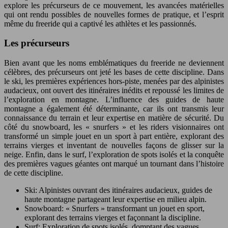
explore les précurseurs de ce mouvement, les avancées matérielles
qui ont rendu possibles de nouvelles formes de pratique, et l’esprit
même du freeride qui a captivé les athlètes et les passionnés.
Les précurseurs
Bien avant que les noms emblématiques du freeride ne deviennent
célèbres, des précurseurs ont jeté les bases de cette discipline. Dans
le ski, les premières expériences hors-piste, menées par des alpinistes
audacieux, ont ouvert des itinéraires inédits et repoussé les limites de
l’exploration en montagne. L’influence des guides de haute
montagne a également été déterminante, car ils ont transmis leur
connaissance du terrain et leur expertise en matière de sécurité. Du
côté du snowboard, les « snurfers » et les riders visionnaires ont
transformé un simple jouet en un sport à part entière, explorant des
terrains vierges et inventant de nouvelles façons de glisser sur la
neige. Enfin, dans le surf, l’exploration de spots isolés et la conquête
des premières vagues géantes ont marqué un tournant dans l’histoire
de cette discipline.
Ski: Alpinistes ouvrant des itinéraires audacieux, guides de
haute montagne partageant leur expertise en milieu alpin.
Snowboard: « Snurfers » transformant un jouet en sport,
explorant des terrains vierges et façonnant la discipline.
Surf: Exploration de spots isolés, domptant des vagues