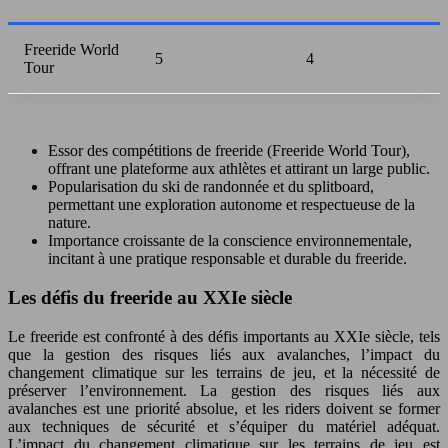
Freeride World
5
4
Tour
Essor des compétitions de freeride (Freeride World Tour),
offrant une plateforme aux athlètes et attirant un large public.
Popularisation du ski de randonnée et du splitboard,
permettant une exploration autonome et respectueuse de la
nature.
Importance croissante de la conscience environnementale,
incitant à une pratique responsable et durable du freeride.
Les défis du freeride au XXIe siècle
Le freeride est confronté à des défis importants au XXIe siècle, tels
que la gestion des risques liés aux avalanches, l’impact du
changement climatique sur les terrains de jeu, et la nécessité de
préserver l’environnement. La gestion des risques liés aux
avalanches est une priorité absolue, et les riders doivent se former
aux techniques de sécurité et s’équiper du matériel adéquat.
L’impact du changement climatique sur les terrains de jeu est