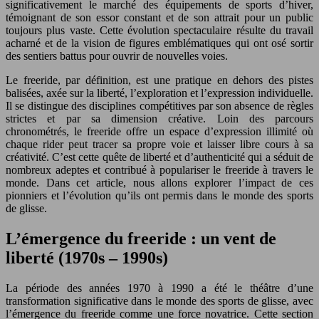
significativement le marché des équipements de sports d’hiver,
témoignant de son essor constant et de son attrait pour un public
toujours plus vaste. Cette évolution spectaculaire résulte du travail
acharné et de la vision de figures emblématiques qui ont osé sortir
des sentiers battus pour ouvrir de nouvelles voies.
Le freeride, par définition, est une pratique en dehors des pistes
balisées, axée sur la liberté, l’exploration et l’expression individuelle.
Il se distingue des disciplines compétitives par son absence de règles
strictes et par sa dimension créative. Loin des parcours
chronométrés, le freeride offre un espace d’expression illimité où
chaque rider peut tracer sa propre voie et laisser libre cours à sa
créativité. C’est cette quête de liberté et d’authenticité qui a séduit de
nombreux adeptes et contribué à populariser le freeride à travers le
monde. Dans cet article, nous allons explorer l’impact de ces
pionniers et l’évolution qu’ils ont permis dans le monde des sports
de glisse.
L’émergence du freeride : un vent de
liberté (1970s – 1990s)
La période des années 1970 à 1990 a été le théâtre d’une
transformation significative dans le monde des sports de glisse, avec
l’émergence du freeride comme une force novatrice. Cette section