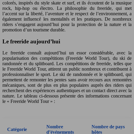
colorés, inspirés du style skate et surf, et ils écoutent de la musique
rock, hip-hop ou électro. La philosophie du freeride, qui met
l’accent sur la liberté, l’aventure et le respect de l’environnement, a
également influencé les mentalités et les pratiques. De nombreux
riders s’engagent aujourd’hui pour la protection de la nature et la
promotion d’un tourisme durable.
Le freeride aujourd’hui
Le freeride connaît aujourd’hui un essor considérable, avec la
popularisation des compétitions (Freeride World Tour), du ski de
randonnée et du splitboard. Les compétitions de freeride, telles que
le Freeride World Tour, attirent un public nombreux et contribuent à
professionnaliser le sport. Le ski de randonnée et le splitboard, qui
permettent de remonter les pentes sans avoir recours aux remontées
mécaniques, sont de plus en plus populaires auprès des riders qui
recherchent des expériences authentiques et un contact direct avec la
nature. Le tableau ci-dessous présente des informations concernant
le « Freeride World Tour » :
Nombre
Nombre de pays
Catégorie
d’événements
hôtes