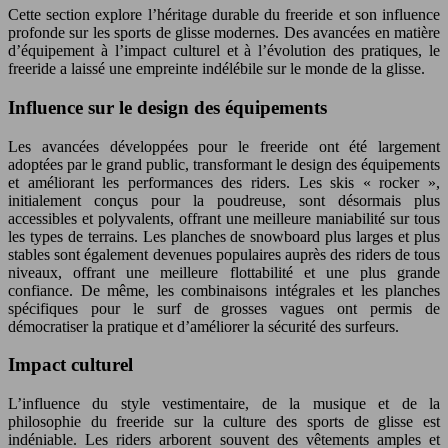
Cette section explore l’héritage durable du freeride et son influence
profonde sur les sports de glisse modernes. Des avancées en matière
d’équipement à l’impact culturel et à l’évolution des pratiques, le
freeride a laissé une empreinte indélébile sur le monde de la glisse.
Influence sur le design des équipements
Les avancées développées pour le freeride ont été largement
adoptées par le grand public, transformant le design des équipements
et améliorant les performances des riders. Les skis « rocker »,
initialement conçus pour la poudreuse, sont désormais plus
accessibles et polyvalents, offrant une meilleure maniabilité sur tous
les types de terrains. Les planches de snowboard plus larges et plus
stables sont également devenues populaires auprès des riders de tous
niveaux, offrant une meilleure flottabilité et une plus grande
confiance. De même, les combinaisons intégrales et les planches
spécifiques pour le surf de grosses vagues ont permis de
démocratiser la pratique et d’améliorer la sécurité des surfeurs.
Impact culturel
L’influence du style vestimentaire, de la musique et de la
philosophie du freeride sur la culture des sports de glisse est
indéniable. Les riders arborent souvent des vêtements amples et