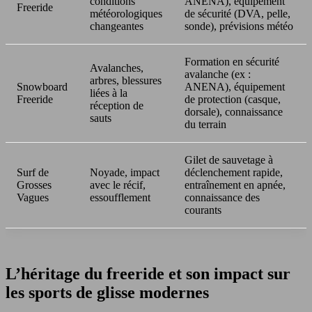
conditions
ANENA), équipement
Freeride
météorologiques
de sécurité (DVA, pelle,
changeantes
sonde), prévisions météo
Formation en sécurité
Avalanches,
avalanche (ex :
arbres, blessures
Snowboard
ANENA), équipement
liées à la
Freeride
de protection (casque,
réception de
dorsale), connaissance
sauts
du terrain
Gilet de sauvetage à
Surf de
Noyade, impact
déclenchement rapide,
Grosses
avec le récif,
entraînement en apnée,
Vagues
essoufflement
connaissance des
courants
L’héritage du freeride et son impact sur
les sports de glisse modernes