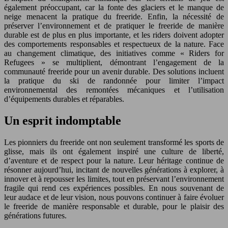
également préoccupant, car la fonte des glaciers et le manque de
neige menacent la pratique du freeride. Enfin, la nécessité de
préserver l’environnement et de pratiquer le freeride de manière
durable est de plus en plus importante, et les riders doivent adopter
des comportements responsables et respectueux de la nature. Face
au changement climatique, des initiatives comme « Riders for
Refugees » se multiplient, démontrant l’engagement de la
communauté freeride pour un avenir durable. Des solutions incluent
la pratique du ski de randonnée pour limiter l’impact
environnemental des remontées mécaniques et l’utilisation
d’équipements durables et réparables.
Un esprit indomptable
Les pionniers du freeride ont non seulement transformé les sports de
glisse, mais ils ont également inspiré une culture de liberté,
d’aventure et de respect pour la nature. Leur héritage continue de
résonner aujourd’hui, incitant de nouvelles générations à explorer, à
innover et à repousser les limites, tout en préservant l’environnement
fragile qui rend ces expériences possibles. En nous souvenant de
leur audace et de leur vision, nous pouvons continuer à faire évoluer
le freeride de manière responsable et durable, pour le plaisir des
générations futures.