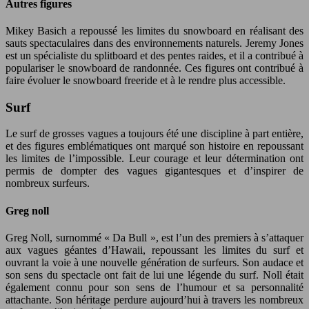
Autres figures
Mikey Basich a repoussé les limites du snowboard en réalisant des
sauts spectaculaires dans des environnements naturels. Jeremy Jones
est un spécialiste du splitboard et des pentes raides, et il a contribué à
populariser le snowboard de randonnée. Ces figures ont contribué à
faire évoluer le snowboard freeride et à le rendre plus accessible.
Surf
Le surf de grosses vagues a toujours été une discipline à part entière,
et des figures emblématiques ont marqué son histoire en repoussant
les limites de l’impossible. Leur courage et leur détermination ont
permis de dompter des vagues gigantesques et d’inspirer de
nombreux surfeurs.
Greg noll
Greg Noll, surnommé « Da Bull », est l’un des premiers à s’attaquer
aux vagues géantes d’Hawaii, repoussant les limites du surf et
ouvrant la voie à une nouvelle génération de surfeurs. Son audace et
son sens du spectacle ont fait de lui une légende du surf. Noll était
également connu pour son sens de l’humour et sa personnalité
attachante. Son héritage perdure aujourd’hui à travers les nombreux