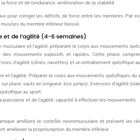
 force et de l’endurance, amélioration de la stabilité.
éraux pour corriger les déficits de force entre les membres. Par e
 muscles du membre inférieur blessé.
 et de l’agilité (4-6 semaines)
e musculaire et l’agilité, préparant le corps aux mouvements spéc
uer des mouvements explosifs et rapides. Cette phase compr
cices d’agilité (cônes, navettes) et un entraînement spécifique au
e et l’agilité. Préparer le corps aux mouvements spécifiques du s
sur place, sauts en longueur, box jumps). Exercices d’agilité (sla
spécifique au sport.
a puissance et de l’agilité, capacité à effectuer les mouvements
namique améliore le contrôle neuromusculaire et prévient les réc
t améliorer la proprioception du membre inférieur.