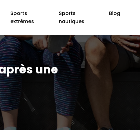
Sports
Sports
Blog
extrêmes
nautiques
 après une