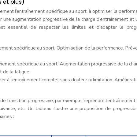
 et plus)
ement l’entraînement spécifique au sport, à optimiser la perform
par une augmentation progressive de la charge d’entraînement et u
 est essentiel de respecter les limites et d’adapter le pr
nement spécifique au sport. Optimisation de la performance. Prév
aînement spécifique au sport. Augmentation progressive de la cha
 de la fatigue.
iper à l’entraînement complet sans douleur ni limitation. Améliorat
 de transition progressive, par exemple, reprendre l’entraînemen
vante, etc. Un tableau illustre une proposition de progressio
aines :