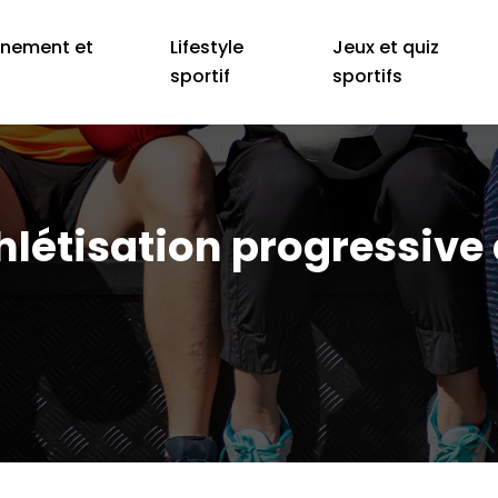
înement et
Lifestyle
Jeux et quiz
é
sportif
sportifs
hlétisation progressive