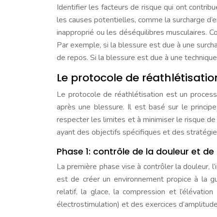
Identifier les facteurs de risque qui ont contribu
les causes potentielles, comme la surcharge d’
inapproprié ou les déséquilibres musculaires. Co
Par exemple, si la blessure est due à une surcha
de repos. Si la blessure est due à une technique 
Le protocole de réathlétisati
Le protocole de réathlétisation est un process
après une blessure. Il est basé sur le princip
respecter les limites et à minimiser le risque d
ayant des objectifs spécifiques et des stratégi
Phase 1: contrôle de la douleur et d
La première phase vise à contrôler la douleur, l’
est de créer un environnement propice à la g
relatif, la glace, la compression et l’élévatio
électrostimulation) et des exercices d’amplitu