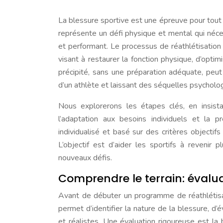
La blessure sportive est une épreuve pour tout a
représente un défi physique et mental qui néce
et performant. Le processus de réathlétisation es
visant à restaurer la fonction physique, d’opti
précipité, sans une préparation adéquate, peu
d’un athlète et laissant des séquelles psycholo
Nous explorerons les étapes clés, en insistant
l’adaptation aux besoins individuels et la p
individualisé et basé sur des critères objectif
L’objectif est d’aider les sportifs à revenir
nouveaux défis.
Comprendre le terrain: évaluat
Avant de débuter un programme de réathlétisat
permet d’identifier la nature de la blessure, d’
et réalistes. Une évaluation rigoureuse est la