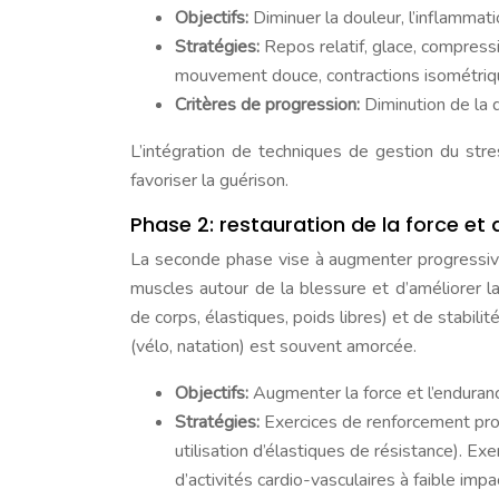
Objectifs:
Diminuer la douleur, l’inflamma
Stratégies:
Repos relatif, glace, compress
mouvement douce, contractions isométriq
Critères de progression:
Diminution de la 
L’intégration de techniques de gestion du stre
favoriser la guérison.
Phase 2: restauration de la force et
La seconde phase vise à augmenter progressivem
muscles autour de la blessure et d’améliorer la
de corps, élastiques, poids libres) et de stabilit
(vélo, natation) est souvent amorcée.
Objectifs:
Augmenter la force et l’endurance
Stratégies:
Exercices de renforcement prog
utilisation d’élastiques de résistance). Exe
d’activités cardio-vasculaires à faible impac