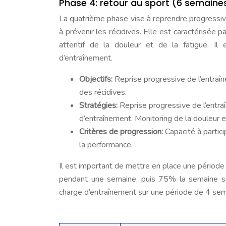
Phase 4: retour au sport (6 semaines
La quatrième phase vise à reprendre progressiv
à prévenir les récidives. Elle est caractérisée 
attentif de la douleur et de la fatigue. Il
d’entraînement.
Objectifs:
Reprise progressive de l’entraî
des récidives.
Stratégies:
Reprise progressive de l’entr
d’entraînement. Monitoring de la douleur et
Critères de progression:
Capacité à partic
la performance.
Il est important de mettre en place une période
pendant une semaine, puis 75% la semaine sui
charge d’entraînement sur une période de 4 sem