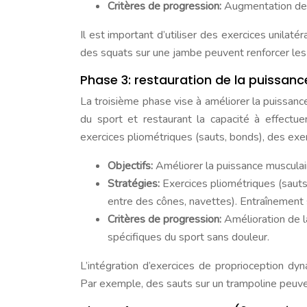
Critères de progression:
Augmentation de la
Il est important d’utiliser des exercices unilat
des squats sur une jambe peuvent renforcer les
Phase 3: restauration de la puissance
La troisième phase vise à améliorer la puissanc
du sport et restaurant la capacité à effect
exercices pliométriques (sauts, bonds), des exer
Objectifs:
Améliorer la puissance musculair
Stratégies:
Exercices pliométriques (sauts 
entre des cônes, navettes). Entraînement 
Critères de progression:
Amélioration de l
spécifiques du sport sans douleur.
L’intégration d’exercices de proprioception dy
Par exemple, des sauts sur un trampoline peuven