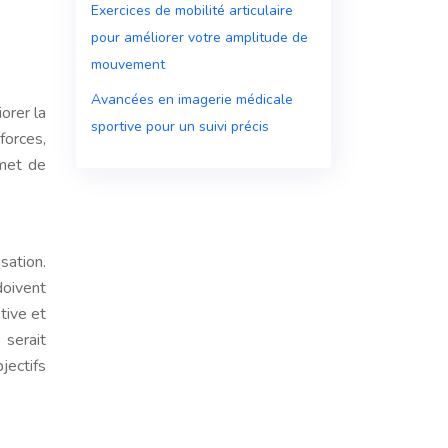
Exercices de mobilité articulaire
pour améliorer votre amplitude de
mouvement
Avancées en imagerie médicale
orer la
sportive pour un suivi précis
forces,
rmet de
sation.
doivent
tive et
 serait
jectifs