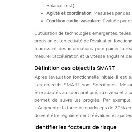
Balance Test).
Agilité et coordination:
Mesurées par des t
Condition cardio-vasculaire:
Évaluée par de
L’utilisation de technologies émergentes, telles
précision et l’objectivité de l’évaluation foncti
fournissant des informations pour guider la réa
mesurer l’accélération et la vitesse angulaire 
Définition des objectifs SMART
Après l’évaluation fonctionnelle initiale, il es
Les objectifs SMART sont Spécifiques, Mesura
être adaptés au sport pratiqué, au niveau et à la 
permet de suivre les progrès. Par exemple, 
« Augmenter la force du quadriceps de 20% en 6
doivent être régulièrement réévalués et ajusté
Identifier les facteurs de risque