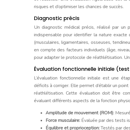
risques et d’optimiser les chances de succès.
Diagnostic précis
Un diagnostic médical précis, réalisé par un p
indispensable pour identifier la nature exacte 
(musculaires, ligamentaires, osseuses, tendineus
en compte des facteurs individuels (âge, nivea
pour adapter le protocole de réathlétisation. Un
Évaluation fonctionnelle initiale (tes
L’évaluation fonctionnelle initiale est une ét
déficits à corriger. Elle permet d’établir un poin
réathlétisation. Cette évaluation doit être c
évaluant différents aspects de la fonction physi
Amplitude de mouvement (ROM):
Mesurée
Force musculaire:
Évaluée par des tests i
Équilibre et proprioception:
Testés par des