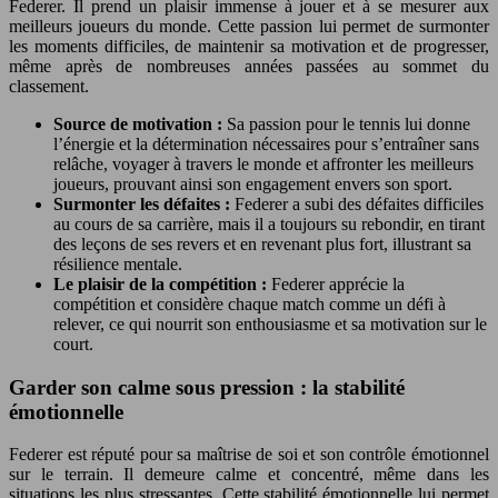
Federer. Il prend un plaisir immense à jouer et à se mesurer aux
meilleurs joueurs du monde. Cette passion lui permet de surmonter
les moments difficiles, de maintenir sa motivation et de progresser,
même après de nombreuses années passées au sommet du
classement.
Source de motivation :
Sa passion pour le tennis lui donne
l’énergie et la détermination nécessaires pour s’entraîner sans
relâche, voyager à travers le monde et affronter les meilleurs
joueurs, prouvant ainsi son engagement envers son sport.
Surmonter les défaites :
Federer a subi des défaites difficiles
au cours de sa carrière, mais il a toujours su rebondir, en tirant
des leçons de ses revers et en revenant plus fort, illustrant sa
résilience mentale.
Le plaisir de la compétition :
Federer apprécie la
compétition et considère chaque match comme un défi à
relever, ce qui nourrit son enthousiasme et sa motivation sur le
court.
Garder son calme sous pression : la stabilité
émotionnelle
Federer est réputé pour sa maîtrise de soi et son contrôle émotionnel
sur le terrain. Il demeure calme et concentré, même dans les
situations les plus stressantes. Cette stabilité émotionnelle lui permet