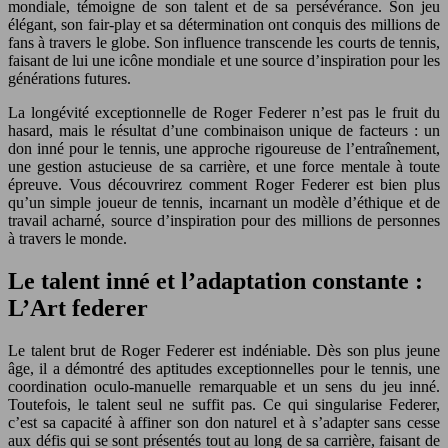
mondiale, témoigne de son talent et de sa persévérance. Son jeu
élégant, son fair-play et sa détermination ont conquis des millions de
fans à travers le globe. Son influence transcende les courts de tennis,
faisant de lui une icône mondiale et une source d’inspiration pour les
générations futures.
La longévité exceptionnelle de Roger Federer n’est pas le fruit du
hasard, mais le résultat d’une combinaison unique de facteurs : un
don inné pour le tennis, une approche rigoureuse de l’entraînement,
une gestion astucieuse de sa carrière, et une force mentale à toute
épreuve. Vous découvrirez comment Roger Federer est bien plus
qu’un simple joueur de tennis, incarnant un modèle d’éthique et de
travail acharné, source d’inspiration pour des millions de personnes
à travers le monde.
Le talent inné et l’adaptation constante :
L’Art federer
Le talent brut de Roger Federer est indéniable. Dès son plus jeune
âge, il a démontré des aptitudes exceptionnelles pour le tennis, une
coordination oculo-manuelle remarquable et un sens du jeu inné.
Toutefois, le talent seul ne suffit pas. Ce qui singularise Federer,
c’est sa capacité à affiner son don naturel et à s’adapter sans cesse
aux défis qui se sont présentés tout au long de sa carrière, faisant de