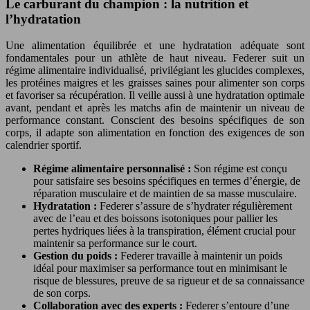
Le carburant du champion : la nutrition et
l’hydratation
Une alimentation équilibrée et une hydratation adéquate sont
fondamentales pour un athlète de haut niveau. Federer suit un
régime alimentaire individualisé, privilégiant les glucides complexes,
les protéines maigres et les graisses saines pour alimenter son corps
et favoriser sa récupération. Il veille aussi à une hydratation optimale
avant, pendant et après les matchs afin de maintenir un niveau de
performance constant. Conscient des besoins spécifiques de son
corps, il adapte son alimentation en fonction des exigences de son
calendrier sportif.
Régime alimentaire personnalisé :
Son régime est conçu
pour satisfaire ses besoins spécifiques en termes d’énergie, de
réparation musculaire et de maintien de sa masse musculaire.
Hydratation :
Federer s’assure de s’hydrater régulièrement
avec de l’eau et des boissons isotoniques pour pallier les
pertes hydriques liées à la transpiration, élément crucial pour
maintenir sa performance sur le court.
Gestion du poids :
Federer travaille à maintenir un poids
idéal pour maximiser sa performance tout en minimisant le
risque de blessures, preuve de sa rigueur et de sa connaissance
de son corps.
Collaboration avec des experts :
Federer s’entoure d’une