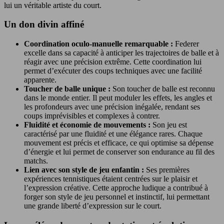
lui un véritable artiste du court.
Un don divin affiné
Coordination oculo-manuelle remarquable :
Federer
excelle dans sa capacité à anticiper les trajectoires de balle et à
réagir avec une précision extrême. Cette coordination lui
permet d’exécuter des coups techniques avec une facilité
apparente.
Toucher de balle unique :
Son toucher de balle est reconnu
dans le monde entier. Il peut moduler les effets, les angles et
les profondeurs avec une précision inégalée, rendant ses
coups imprévisibles et complexes à contrer.
Fluidité et économie de mouvements :
Son jeu est
caractérisé par une fluidité et une élégance rares. Chaque
mouvement est précis et efficace, ce qui optimise sa dépense
d’énergie et lui permet de conserver son endurance au fil des
matchs.
Lien avec son style de jeu enfantin :
Ses premières
expériences tennistiques étaient centrées sur le plaisir et
l’expression créative. Cette approche ludique a contribué à
forger son style de jeu personnel et instinctif, lui permettant
une grande liberté d’expression sur le court.