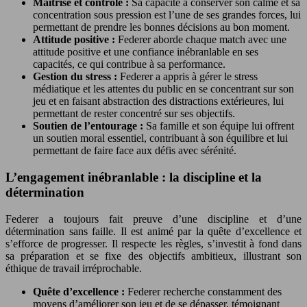
Maîtrise et contrôle :
Sa capacité à conserver son calme et sa
concentration sous pression est l’une de ses grandes forces, lui
permettant de prendre les bonnes décisions au bon moment.
Attitude positive :
Federer aborde chaque match avec une
attitude positive et une confiance inébranlable en ses
capacités, ce qui contribue à sa performance.
Gestion du stress :
Federer a appris à gérer le stress
médiatique et les attentes du public en se concentrant sur son
jeu et en faisant abstraction des distractions extérieures, lui
permettant de rester concentré sur ses objectifs.
Soutien de l’entourage :
Sa famille et son équipe lui offrent
un soutien moral essentiel, contribuant à son équilibre et lui
permettant de faire face aux défis avec sérénité.
L’engagement inébranlable : la discipline et la
détermination
Federer a toujours fait preuve d’une discipline et d’une
détermination sans faille. Il est animé par la quête d’excellence et
s’efforce de progresser. Il respecte les règles, s’investit à fond dans
sa préparation et se fixe des objectifs ambitieux, illustrant son
éthique de travail irréprochable.
Quête d’excellence :
Federer recherche constamment des
moyens d’améliorer son jeu et de se dépasser, témoignant