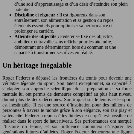
d’une soif d’apprentissage et d’un désir d’atteindre son plein
potentiel.
Discipline et rigueur :
Il est rigoureux dans son
entraînement, son alimentation et sa gestion du repos,
éléments essentiels pour optimiser sa performance et
prolonger sa carrière.
Atteinte des objectifs :
Federer se fixe des objectifs
ambitieux et travaille sans relâche pour les atteindre,
démontrant une détermination hors du commun et une
capacité à transformer ses rêves en réalité.
Un héritage inégalable
Roger Federer a dépassé les frontières du tennis pour devenir une
véritable légende du sport. Son talent exceptionnel, sa capacité à
s’adapter, son approche scientifique de la préparation et sa force
mentale lui ont permis de demeurer compétitif au plus haut niveau
durant plus de deux décennies. Son impact sur le tennis et le sport
est inestimable. Il est une source d’inspiration pour des millions de
personnes à travers le monde grâce à son élégance, son fair-play et
sa ténacité. Federer a repoussé les limites de ce qu’il est possible de
réaliser dans le sport de haut niveau. Ses performances ont marqué
l’histoire du tennis, et son influence continuera d’inspirer les
générations futures d’athlètes. Roger Federer demeurera une figure