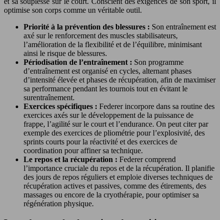
et sa souplesse sur le court. Conscient des exigences de son sport, il
optimise son corps comme un véritable outil.
Priorité à la prévention des blessures :
Son entraînement est
axé sur le renforcement des muscles stabilisateurs,
l’amélioration de la flexibilité et de l’équilibre, minimisant
ainsi le risque de blessures.
Périodisation de l’entraînement :
Son programme
d’entraînement est organisé en cycles, alternant phases
d’intensité élevée et phases de récupération, afin de maximiser
sa performance pendant les tournois tout en évitant le
surentraînement.
Exercices spécifiques :
Federer incorpore dans sa routine des
exercices axés sur le développement de la puissance de
frappe, l’agilité sur le court et l’endurance. On peut citer par
exemple des exercices de pliométrie pour l’explosivité, des
sprints courts pour la réactivité et des exercices de
coordination pour affiner sa technique.
Le repos et la récupération :
Federer comprend
l’importance cruciale du repos et de la récupération. Il planifie
des jours de repos réguliers et emploie diverses techniques de
récupération actives et passives, comme des étirements, des
massages ou encore de la cryothérapie, pour optimiser sa
régénération physique.