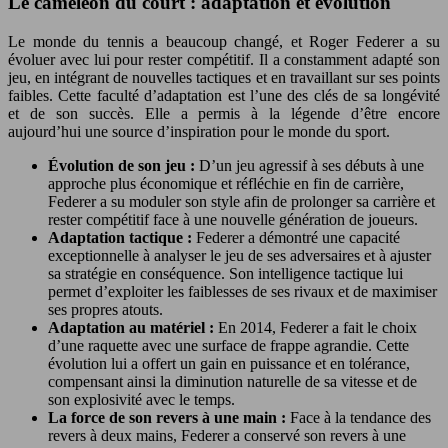
Le caméléon du court : adaptation et évolution
Le monde du tennis a beaucoup changé, et Roger Federer a su
évoluer avec lui pour rester compétitif. Il a constamment adapté son
jeu, en intégrant de nouvelles tactiques et en travaillant sur ses points
faibles. Cette faculté d’adaptation est l’une des clés de sa longévité
et de son succès. Elle a permis à la légende d’être encore
aujourd’hui une source d’inspiration pour le monde du sport.
Évolution de son jeu :
D’un jeu agressif à ses débuts à une
approche plus économique et réfléchie en fin de carrière,
Federer a su moduler son style afin de prolonger sa carrière et
rester compétitif face à une nouvelle génération de joueurs.
Adaptation tactique :
Federer a démontré une capacité
exceptionnelle à analyser le jeu de ses adversaires et à ajuster
sa stratégie en conséquence. Son intelligence tactique lui
permet d’exploiter les faiblesses de ses rivaux et de maximiser
ses propres atouts.
Adaptation au matériel :
En 2014, Federer a fait le choix
d’une raquette avec une surface de frappe agrandie. Cette
évolution lui a offert un gain en puissance et en tolérance,
compensant ainsi la diminution naturelle de sa vitesse et de
son explosivité avec le temps.
La force de son revers à une main :
Face à la tendance des
revers à deux mains, Federer a conservé son revers à une