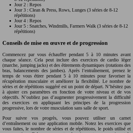
Jour 2 : Repos
Jour 3 : Clean & Press, Rows, Lunges (3 séries de 8-12
répétitions)
Jour 4 : Repos
Jour 5 : Snatches, Windmills, Farmers Walk (3 séries de 8-12
répétitions)
Conseils de mise en œuvre et de progression
Commencez par vous échauffer pendant 5 à 10 minutes avant
chaque séance. Cela peut inclure des exercices de cardio léger
(marche, jumping jacks) et des étirements dynamiques (rotations des
bras, balancements des jambes). Après l’entraînement, prenez le
temps de vous étirer pendant 5 à 10 minutes pour favoriser la
récupération musculaire et améliorer la flexibilité. Le nombre de
séries et de répétitions suggéré est un point de départ. N’hésitez pas
à ajuster ces paramètres en fonction de votre niveau et de vos
objectifs. N’oubliez pas d’augmenter progressivement la difficulté
des exercices en appliquant les principes de la progression
progressive, lors de votre musculation sans salle de sport.
Pour suivre vos progrès, vous pouvez utiliser un carnet
d’entraînement ou une application mobile. Notez les exercices que
vous faites, le nombre de séries et de répétitions, le poids utilisé et