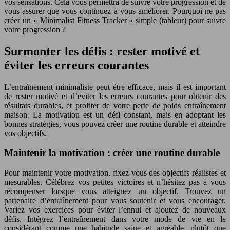
vos sensations. Cela vous permettra de suivre votre progression et de
vous assurer que vous continuez à vous améliorer. Pourquoi ne pas
créer un « Minimalist Fitness Tracker » simple (tableur) pour suivre
votre progression ?
Surmonter les défis : rester motivé et
éviter les erreurs courantes
L’entraînement minimaliste peut être efficace, mais il est important
de rester motivé et d’éviter les erreurs courantes pour obtenir des
résultats durables, et profiter de votre perte de poids entraînement
maison. La motivation est un défi constant, mais en adoptant les
bonnes stratégies, vous pouvez créer une routine durable et atteindre
vos objectifs.
Maintenir la motivation : créer une routine durable
Pour maintenir votre motivation, fixez-vous des objectifs réalistes et
mesurables. Célébrez vos petites victoires et n’hésitez pas à vous
récompenser lorsque vous atteignez un objectif. Trouvez un
partenaire d’entraînement pour vous soutenir et vous encourager.
Variez vos exercices pour éviter l’ennui et ajoutez de nouveaux
défis. Intégrez l’entraînement dans votre mode de vie en le
considérant comme une habitude saine et agréable, plutôt que