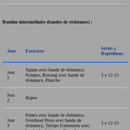
Routine intermédiaire (bandes de résistance) :
Séries x
Jour
Exercices
Répétitions
Squats avec bande de résistance,
Jour
Pompes, Rowing avec bande de
3 x 12-15
1
résistance, Planche
Jour
Repos
2
Fentes avec bande de résistance,
Jour
Overhead Press avec bande de
3 x 12-15
3
résistance, Triceps Extensions avec