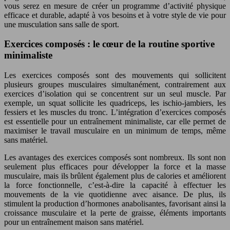
vous serez en mesure de créer un programme d’activité physique
efficace et durable, adapté à vos besoins et à votre style de vie pour
une musculation sans salle de sport.
Exercices composés : le cœur de la routine sportive
minimaliste
Les exercices composés sont des mouvements qui sollicitent
plusieurs groupes musculaires simultanément, contrairement aux
exercices d’isolation qui se concentrent sur un seul muscle. Par
exemple, un squat sollicite les quadriceps, les ischio-jambiers, les
fessiers et les muscles du tronc. L’intégration d’exercices composés
est essentielle pour un entraînement minimaliste, car elle permet de
maximiser le travail musculaire en un minimum de temps, même
sans matériel.
Les avantages des exercices composés sont nombreux. Ils sont non
seulement plus efficaces pour développer la force et la masse
musculaire, mais ils brûlent également plus de calories et améliorent
la force fonctionnelle, c’est-à-dire la capacité à effectuer les
mouvements de la vie quotidienne avec aisance. De plus, ils
stimulent la production d’hormones anabolisantes, favorisant ainsi la
croissance musculaire et la perte de graisse, éléments importants
pour un entraînement maison sans matériel.