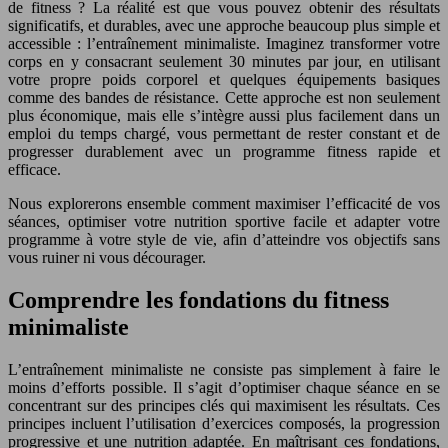
de fitness ? La réalité est que vous pouvez obtenir des résultats
significatifs, et durables, avec une approche beaucoup plus simple et
accessible : l’entraînement minimaliste. Imaginez transformer votre
corps en y consacrant seulement 30 minutes par jour, en utilisant
votre propre poids corporel et quelques équipements basiques
comme des bandes de résistance. Cette approche est non seulement
plus économique, mais elle s’intègre aussi plus facilement dans un
emploi du temps chargé, vous permettant de rester constant et de
progresser durablement avec un programme fitness rapide et
efficace.
Nous explorerons ensemble comment maximiser l’efficacité de vos
séances, optimiser votre nutrition sportive facile et adapter votre
programme à votre style de vie, afin d’atteindre vos objectifs sans
vous ruiner ni vous décourager.
Comprendre les fondations du fitness
minimaliste
L’entraînement minimaliste ne consiste pas simplement à faire le
moins d’efforts possible. Il s’agit d’optimiser chaque séance en se
concentrant sur des principes clés qui maximisent les résultats. Ces
principes incluent l’utilisation d’exercices composés, la progression
progressive et une nutrition adaptée. En maîtrisant ces fondations,