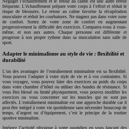
Négliger l’échauffement et le retour au calme est une autre erreur
fréquente. L’échauffement prépare votre corps à l’effort et réduit le
risque de blessures. Le retour au calme favorise la récupération
musculaire et réduit les courbatures. Ne stagnez pas dans votre zone
de confort. Sortez de votre zone de confort en augmentant
progressivement la difficulté des exercices. Comparez-vous à vous-
même, et non aux autres. Chaque personne est différente et
progresse à son propre rythme dans sa musculation sans salle de
sport.
Adapter le minimalisme au style de vie : flexibilité et
durabilité
L’un des avantages de l’entraînement minimaliste est sa flexibilité.
Vous pouvez l’adapter à votre style de vie et à vos contraintes. Si
vous voyagez, vous pouvez faire des exercices au poids du corps
dans votre chambre d’hôtel ou utiliser des bandes de résistance. Si
vous êtes blessé ou limité physiquement, vous pouvez modifier les
exercices ou vous concentrer sur les muscles qui ne sont pas
affectés. L’entraînement minimaliste est une approche durable car il
peut être intégré à votre vie quotidienne sans nécessiter beaucoup de
temps, d’argent ou d’équipement, c’est le principe de la routine
sportive minimaliste.
Intégrez l’activité physique à votre quotidien en vous lançant des