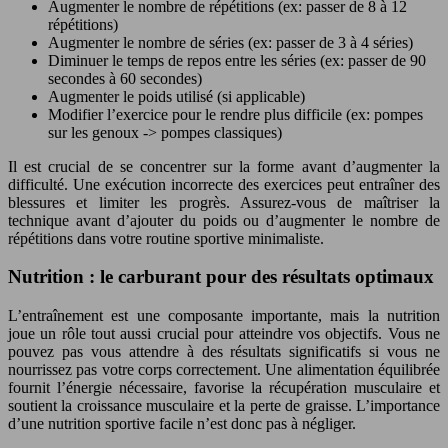
Augmenter le nombre de répétitions (ex: passer de 8 à 12
répétitions)
Augmenter le nombre de séries (ex: passer de 3 à 4 séries)
Diminuer le temps de repos entre les séries (ex: passer de 90
secondes à 60 secondes)
Augmenter le poids utilisé (si applicable)
Modifier l’exercice pour le rendre plus difficile (ex: pompes
sur les genoux -> pompes classiques)
Il est crucial de se concentrer sur la forme avant d’augmenter la
difficulté. Une exécution incorrecte des exercices peut entraîner des
blessures et limiter les progrès. Assurez-vous de maîtriser la
technique avant d’ajouter du poids ou d’augmenter le nombre de
répétitions dans votre routine sportive minimaliste.
Nutrition : le carburant pour des résultats optimaux
L’entraînement est une composante importante, mais la nutrition
joue un rôle tout aussi crucial pour atteindre vos objectifs. Vous ne
pouvez pas vous attendre à des résultats significatifs si vous ne
nourrissez pas votre corps correctement. Une alimentation équilibrée
fournit l’énergie nécessaire, favorise la récupération musculaire et
soutient la croissance musculaire et la perte de graisse. L’importance
d’une nutrition sportive facile n’est donc pas à négliger.