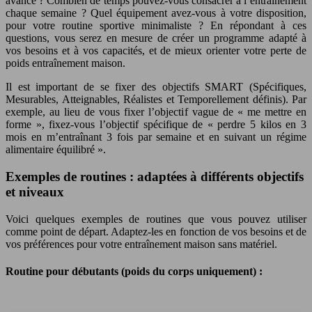
avancé ? Combien de temps pouvez-vous consacrer à l’entraînement
chaque semaine ? Quel équipement avez-vous à votre disposition,
pour votre routine sportive minimaliste ? En répondant à ces
questions, vous serez en mesure de créer un programme adapté à
vos besoins et à vos capacités, et de mieux orienter votre perte de
poids entraînement maison.
Il est important de se fixer des objectifs SMART (Spécifiques,
Mesurables, Atteignables, Réalistes et Temporellement définis). Par
exemple, au lieu de vous fixer l’objectif vague de « me mettre en
forme », fixez-vous l’objectif spécifique de « perdre 5 kilos en 3
mois en m’entraînant 3 fois par semaine et en suivant un régime
alimentaire équilibré ».
Exemples de routines : adaptées à différents objectifs
et niveaux
Voici quelques exemples de routines que vous pouvez utiliser
comme point de départ. Adaptez-les en fonction de vos besoins et de
vos préférences pour votre entraînement maison sans matériel.
Routine pour débutants (poids du corps uniquement) :