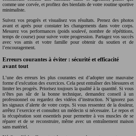
comme une corvée, et profitez des bienfaits de votre routine sportive
minimaliste.
Suivez vos progrès et visualisez vos résultats. Prenez des photos
avant et après pour constater les changements dans votre corps.
Mesurez vos performances (poids soulevé, nombre de répétitions,
temps de course) pour suivre votre progression. Partagez vos succès
avec vos amis et votre famille pour obtenir du soutien et de
l’encouragement.
Erreurs courantes à éviter : sécurité et efficacité
avant tout
L’une des erreurs les plus courantes est d’adopter une mauvaise
forme d’exécution des exercices. Cela peut entraîner des blessures et
limiter les progrès. Priorisez toujours la qualité à la quantité. Si vous
n’êtes pas sûr de la bonne technique, demandez conseil à un
professionnel ou regardez des vidéos d’instruction. N’ignorez pas
les signaux d’alerte de votre corps. Si vous ressentez de la douleur,
arrêtez l’exercice et consultez un médecin si nécessaire. Le repos et
la récupération sont essentiels pour permettre à vos muscles de se
réparer et de se reconstruire, même avec un entraînement maison
sans matériel.