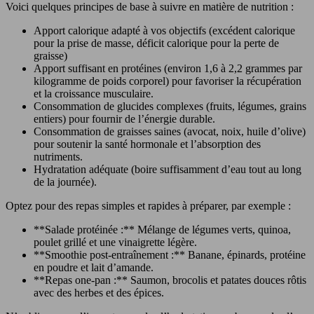
Voici quelques principes de base à suivre en matière de nutrition :
Apport calorique adapté à vos objectifs (excédent calorique
pour la prise de masse, déficit calorique pour la perte de
graisse)
Apport suffisant en protéines (environ 1,6 à 2,2 grammes par
kilogramme de poids corporel) pour favoriser la récupération
et la croissance musculaire.
Consommation de glucides complexes (fruits, légumes, grains
entiers) pour fournir de l’énergie durable.
Consommation de graisses saines (avocat, noix, huile d’olive)
pour soutenir la santé hormonale et l’absorption des
nutriments.
Hydratation adéquate (boire suffisamment d’eau tout au long
de la journée).
Optez pour des repas simples et rapides à préparer, par exemple :
**Salade protéinée :** Mélange de légumes verts, quinoa,
poulet grillé et une vinaigrette légère.
**Smoothie post-entraînement :** Banane, épinards, protéine
en poudre et lait d’amande.
**Repas one-pan :** Saumon, brocolis et patates douces rôtis
avec des herbes et des épices.