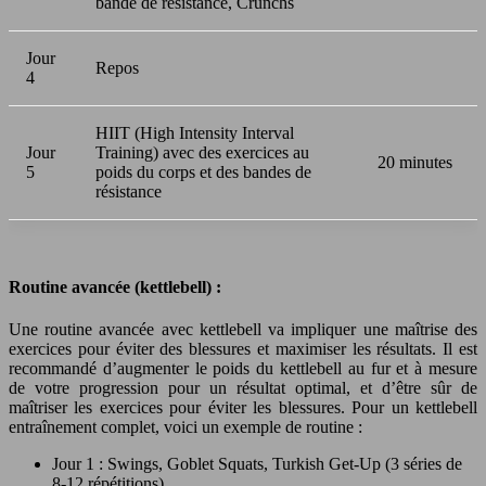
bande de résistance, Crunchs
Jour
Repos
4
HIIT (High Intensity Interval
Jour
Training) avec des exercices au
20 minutes
5
poids du corps et des bandes de
résistance
Routine avancée (kettlebell) :
Une routine avancée avec kettlebell va impliquer une maîtrise des
exercices pour éviter des blessures et maximiser les résultats. Il est
recommandé d’augmenter le poids du kettlebell au fur et à mesure
de votre progression pour un résultat optimal, et d’être sûr de
maîtriser les exercices pour éviter les blessures. Pour un kettlebell
entraînement complet, voici un exemple de routine :
Jour 1 : Swings, Goblet Squats, Turkish Get-Up (3 séries de
8-12 répétitions)