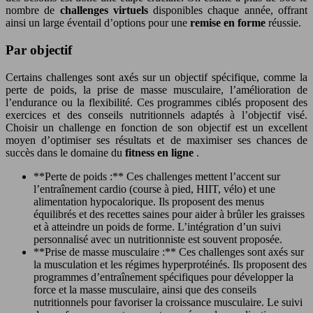
nombre de
challenges virtuels
disponibles chaque année, offrant
ainsi un large éventail d’options pour une
remise en forme
réussie.
Par objectif
Certains challenges sont axés sur un objectif spécifique, comme la
perte de poids, la prise de masse musculaire, l’amélioration de
l’endurance ou la flexibilité. Ces programmes ciblés proposent des
exercices et des conseils nutritionnels adaptés à l’objectif visé.
Choisir un challenge en fonction de son objectif est un excellent
moyen d’optimiser ses résultats et de maximiser ses chances de
succès dans le domaine du
fitness en ligne
.
**Perte de poids :** Ces challenges mettent l’accent sur
l’entraînement cardio (course à pied, HIIT, vélo) et une
alimentation hypocalorique. Ils proposent des menus
équilibrés et des recettes saines pour aider à brûler les graisses
et à atteindre un poids de forme. L’intégration d’un suivi
personnalisé avec un nutritionniste est souvent proposée.
**Prise de masse musculaire :** Ces challenges sont axés sur
la musculation et les régimes hyperprotéinés. Ils proposent des
programmes d’entraînement spécifiques pour développer la
force et la masse musculaire, ainsi que des conseils
nutritionnels pour favoriser la croissance musculaire. Le suivi