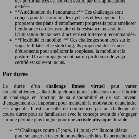
des performances est souvent assuré par des applications
dédiées.
**Amélioration de l’endurance :** Ces challenges sont
conçus pour les coureurs, les cyclistes et les nageurs. Ils
proposent des plans d’entraînement progressifs pour améliorer
l’endurance cardiovasculaire et la résistance musculaire.
L’utilisation de trackers d’activité est fortement recommandée.
**Flexibilité et mobilité :** Ces challenges sont axés sur le
yoga, le Pilates et le stretching. Ils proposent des séances
d’étirements pour améliorer la souplesse, la mobilité et la
posture. Un accompagnement par un professeur de yoga
certifié est souvent inclus.
Par durée
La durée d’un
challenge fitness virtuel
peut varier
considérablement, allant de quelques jours à plusieurs mois. Choisir
un challenge en fonction de sa disponibilité et de son niveau
d’engagement est important pour maintenir la motivation et atteindre
ses objectifs. Il est conseillé de commencer par un challenge de
courte durée pour se familiariser avec le concept avant de s’engager
sur une période plus longue pour une
activité physique
durable.
**Challenges courts (7 jours, 14 jours) :** Ils sont idéaux
pour se lancer et tester de nouvelles activités. Ils permettent de