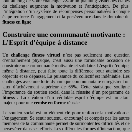
tout au long de votre challenge. Avoir un planning visuel des étapes
du challenge augmente la motivation et l’anticipation. De plus,
l’intégration d’un système de récompenses personnalisées à chaque
étape renforce l’engagement et la persévérance dans le domaine du
fitness en ligne
.
Construire une communauté motivante :
L’Esprit d’équipe à distance
Un
challenge fitness virtuel
n’est pas seulement une question
d’entraînement physique, c’est aussi une formidable occasion de
construire une communauté motivante et solidaire. L’esprit d’équipe,
même à distance, peut faire toute la différence pour atteindre ses
objectifs et se dépasser. La puissance du collectif est indéniable. Les
challenges avec une forte dynamique communautaire enregistrent un
taux d’achèvement supérieur de 65%. Cette statistique souligne
l’importance du soutien social dans la réussite d’un programme de
fitness
. La création d’un véritable esprit d’équipe est un atout
majeur pour une
remise en forme
réussie.
Le soutien social est un élément clé pour renforcer la motivation et
l’engagement. Se sentir soutenu, encouragé et compris par les autres
membres de la communauté permet de surmonter les difficultés et de
persévérer dans ses efforts. Les différentes formes d’interaction, que