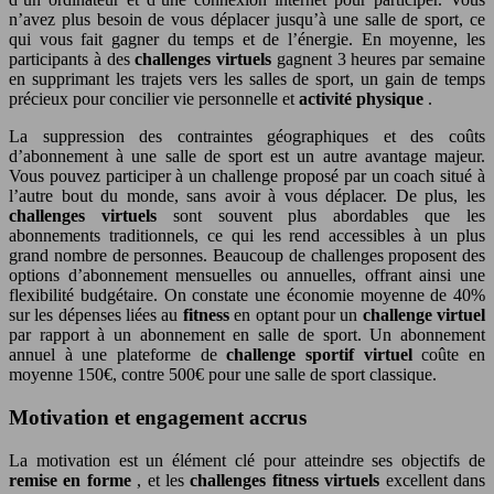
n’avez plus besoin de vous déplacer jusqu’à une salle de sport, ce
qui vous fait gagner du temps et de l’énergie. En moyenne, les
participants à des
challenges virtuels
gagnent 3 heures par semaine
en supprimant les trajets vers les salles de sport, un gain de temps
précieux pour concilier vie personnelle et
activité physique
.
La suppression des contraintes géographiques et des coûts
d’abonnement à une salle de sport est un autre avantage majeur.
Vous pouvez participer à un challenge proposé par un coach situé à
l’autre bout du monde, sans avoir à vous déplacer. De plus, les
challenges virtuels
sont souvent plus abordables que les
abonnements traditionnels, ce qui les rend accessibles à un plus
grand nombre de personnes. Beaucoup de challenges proposent des
options d’abonnement mensuelles ou annuelles, offrant ainsi une
flexibilité budgétaire. On constate une économie moyenne de 40%
sur les dépenses liées au
fitness
en optant pour un
challenge virtuel
par rapport à un abonnement en salle de sport. Un abonnement
annuel à une plateforme de
challenge sportif virtuel
coûte en
moyenne 150€, contre 500€ pour une salle de sport classique.
Motivation et engagement accrus
La motivation est un élément clé pour atteindre ses objectifs de
remise en forme
, et les
challenges fitness virtuels
excellent dans