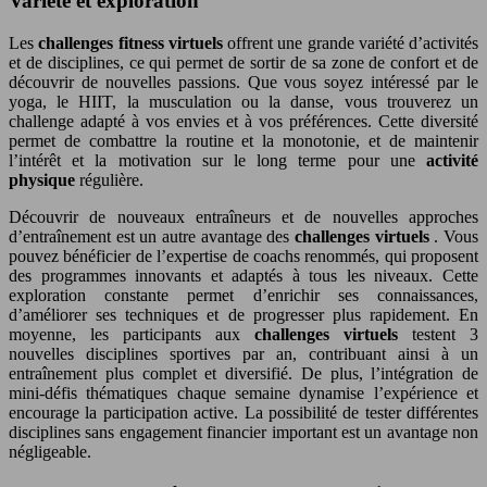
Variété et exploration
Les
challenges fitness virtuels
offrent une grande variété d’activités
et de disciplines, ce qui permet de sortir de sa zone de confort et de
découvrir de nouvelles passions. Que vous soyez intéressé par le
yoga, le HIIT, la musculation ou la danse, vous trouverez un
challenge adapté à vos envies et à vos préférences. Cette diversité
permet de combattre la routine et la monotonie, et de maintenir
l’intérêt et la motivation sur le long terme pour une
activité
physique
régulière.
Découvrir de nouveaux entraîneurs et de nouvelles approches
d’entraînement est un autre avantage des
challenges virtuels
. Vous
pouvez bénéficier de l’expertise de coachs renommés, qui proposent
des programmes innovants et adaptés à tous les niveaux. Cette
exploration constante permet d’enrichir ses connaissances,
d’améliorer ses techniques et de progresser plus rapidement. En
moyenne, les participants aux
challenges virtuels
testent 3
nouvelles disciplines sportives par an, contribuant ainsi à un
entraînement plus complet et diversifié. De plus, l’intégration de
mini-défis thématiques chaque semaine dynamise l’expérience et
encourage la participation active. La possibilité de tester différentes
disciplines sans engagement financier important est un avantage non
négligeable.