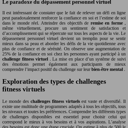
Le paradoxe du dépassement personnel virtuel
Il est intéressant de constater que le fait de relever un défi en ligne
peut paradoxalement renforcer la confiance en soi et l’estime de soi
dans le monde réel. Atteindre des objectifs de
remise en forme
,
même virtuellement, procure un sentiment de satisfaction et
d’accomplissement qui se répercute sur tous les aspects de la vie. Le
dépassement personnel virtuel devient un tremplin pour se sentir
mieux dans sa peau et aborder les défis de la vie quotidienne avec
plus de confiance et de sérénité. On observe une augmentation de
25% de la confiance en soi chez les personnes ayant participé à un
challenge fitness virtuel
. La mise en place d’un système de suivi
des émotions permet également aux participants de mieux
comprendre l’impact positif du challenge sur leur
bien-être mental
.
Exploration des types de challenges
fitness virtuels
Le monde des
challenges fitness virtuels
est vaste et diversifié. Il
existe une multitude de programmes adaptés à tous les objectifs, tous
les niveaux et toutes les préférences. Comprendre les différents types
de challenges disponibles est essentiel pour choisir celui qui
correspond le mieux à vos besoins et à vos aspirations. L’analyse
des besoins est donc une étape cruciale. On estime à plus de 500 le