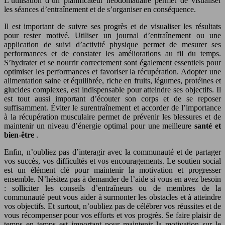
L’utilisation d’un planificateur hebdomadaire permet de visualiser
les séances d’entraînement et de s’organiser en conséquence.
Il est important de suivre ses progrès et de visualiser les résultats
pour rester motivé. Utiliser un journal d’entraînement ou une
application de suivi d’activité physique permet de mesurer ses
performances et de constater les améliorations au fil du temps.
S’hydrater et se nourrir correctement sont également essentiels pour
optimiser les performances et favoriser la récupération. Adopter une
alimentation saine et équilibrée, riche en fruits, légumes, protéines et
glucides complexes, est indispensable pour atteindre ses objectifs. Il
est tout aussi important d’écouter son corps et de se reposer
suffisamment. Éviter le surentraînement et accorder de l’importance
à la récupération musculaire permet de prévenir les blessures et de
maintenir un niveau d’énergie optimal pour une meilleure
santé et
bien-être
.
Enfin, n’oubliez pas d’interagir avec la communauté et de partager
vos succès, vos difficultés et vos encouragements. Le soutien social
est un élément clé pour maintenir la motivation et progresser
ensemble. N’hésitez pas à demander de l’aide si vous en avez besoin
: solliciter les conseils d’entraîneurs ou de membres de la
communauté peut vous aider à surmonter les obstacles et à atteindre
vos objectifs. Et surtout, n’oubliez pas de célébrer vos réussites et de
vous récompenser pour vos efforts et vos progrès. Se faire plaisir de
temps en temps est important pour maintenir la motivation sur le