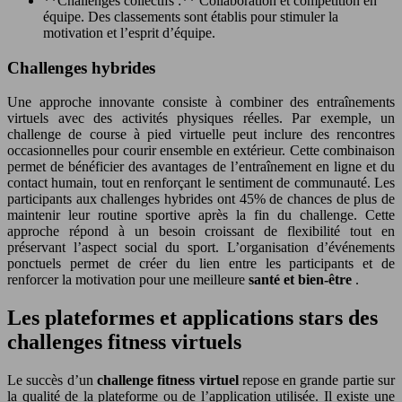
**Challenges collectifs :** Collaboration et compétition en
équipe. Des classements sont établis pour stimuler la
motivation et l’esprit d’équipe.
Challenges hybrides
Une approche innovante consiste à combiner des entraînements
virtuels avec des activités physiques réelles. Par exemple, un
challenge de course à pied virtuelle peut inclure des rencontres
occasionnelles pour courir ensemble en extérieur. Cette combinaison
permet de bénéficier des avantages de l’entraînement en ligne et du
contact humain, tout en renforçant le sentiment de communauté. Les
participants aux challenges hybrides ont 45% de chances de plus de
maintenir leur routine sportive après la fin du challenge. Cette
approche répond à un besoin croissant de flexibilité tout en
préservant l’aspect social du sport. L’organisation d’événements
ponctuels permet de créer du lien entre les participants et de
renforcer la motivation pour une meilleure
santé et bien-être
.
Les plateformes et applications stars des
challenges fitness virtuels
Le succès d’un
challenge fitness virtuel
repose en grande partie sur
la qualité de la plateforme ou de l’application utilisée. Il existe une