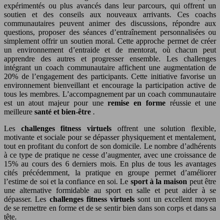
expérimentés ou plus avancés dans leur parcours, qui offrent un
soutien et des conseils aux nouveaux arrivants. Ces coachs
communautaires peuvent animer des discussions, répondre aux
questions, proposer des séances d’entraînement personnalisées ou
simplement offrir un soutien moral. Cette approche permet de créer
un environnement d’entraide et de mentorat, où chacun peut
apprendre des autres et progresser ensemble. Les challenges
intégrant un coach communautaire affichent une augmentation de
20% de l’engagement des participants. Cette initiative favorise un
environnement bienveillant et encourage la participation active de
tous les membres. L’accompagnement par un coach communautaire
est un atout majeur pour une
remise en forme
réussie et une
meilleure
santé et bien-être
.
Les
challenges fitness virtuels
offrent une solution flexible,
motivante et sociale pour se dépasser physiquement et mentalement,
tout en profitant du confort de son domicile. Le nombre d’adhérents
à ce type de pratique ne cesse d’augmenter, avec une croissance de
15% au cours des 6 derniers mois. En plus de tous les avantages
cités précédemment, la pratique en groupe permet d’améliorer
l’estime de soi et la confiance en soi. Le
sport à la maison
peut être
une alternative formidable au sport en salle et peut aider à se
dépasser. Les
challenges fitness virtuels
sont un excellent moyen
de se remettre en forme et de se sentir bien dans son corps et dans sa
tête.