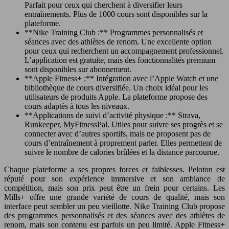
Parfait pour ceux qui cherchent à diversifier leurs
entraînements. Plus de 1000 cours sont disponibles sur la
plateforme.
**Nike Training Club :** Programmes personnalisés et
séances avec des athlètes de renom. Une excellente option
pour ceux qui recherchent un accompagnement professionnel.
L’application est gratuite, mais des fonctionnalités premium
sont disponibles sur abonnement.
**Apple Fitness+ :** Intégration avec l’Apple Watch et une
bibliothèque de cours diversifiée. Un choix idéal pour les
utilisateurs de produits Apple. La plateforme propose des
cours adaptés à tous les niveaux.
**Applications de suivi d’activité physique :** Strava,
Runkeeper, MyFitnessPal. Utiles pour suivre ses progrès et se
connecter avec d’autres sportifs, mais ne proposent pas de
cours d’entraînement à proprement parler. Elles permettent de
suivre le nombre de calories brûlées et la distance parcourue.
Chaque plateforme a ses propres forces et faiblesses. Peloton est
réputé pour son expérience immersive et son ambiance de
compétition, mais son prix peut être un frein pour certains. Les
Mills+ offre une grande variété de cours de qualité, mais son
interface peut sembler un peu vieillotte. Nike Training Club propose
des programmes personnalisés et des séances avec des athlètes de
renom, mais son contenu est parfois un peu limité. Apple Fitness+