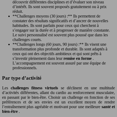
découvrir différentes disciplines et d’évaluer son niveau
d’intérêt. Ils sont souvent proposés gratuitement ou à prix
réduit.
**Challenges moyens (30 jours) :** Ils permettent de
constater des résultats significatifs et d’ancrer de nouvelles
habitudes. Ils sont parfaits pour ceux qui cherchent à
s’engager sur la durée et à progresser de manière constante.
Le suivi personnalisé est souvent plus poussé que dans les
challenges courts.
**Challenges longs (60 jours, 90 jours) :** Ils visent une
transformation plus profonde et durable. Ils sont adaptés à
ceux qui ont des objectifs ambitieux et qui sont prêts à
s’investir pleinement dans leur
remise en forme
.
L’accompagnement est souvent assuré par une équipe de
professionnels.
Par type d’activité
Les
challenges fitness virtuels
se déclinent en une multitude
d’activités différentes, allant du cardio au renforcement musculaire,
en passant par le bien-être. Choisir un challenge en fonction de ses
préférences et de ses envies est un excellent moyen de rendre
l’entraînement plus agréable et motivant pour une meilleure
santé et
bien-être
.