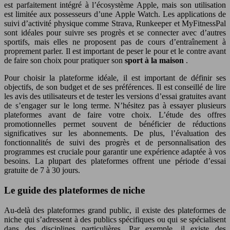
est parfaitement intégré à l’écosystème Apple, mais son utilisation
est limitée aux possesseurs d’une Apple Watch. Les applications de
suivi d’activité physique comme Strava, Runkeeper et MyFitnessPal
sont idéales pour suivre ses progrès et se connecter avec d’autres
sportifs, mais elles ne proposent pas de cours d’entraînement à
proprement parler. Il est important de peser le pour et le contre avant
de faire son choix pour pratiquer son
sport à la maison
.
Pour choisir la plateforme idéale, il est important de définir ses
objectifs, de son budget et de ses préférences. Il est conseillé de lire
les avis des utilisateurs et de tester les versions d’essai gratuites avant
de s’engager sur le long terme. N’hésitez pas à essayer plusieurs
plateformes avant de faire votre choix. L’étude des offres
promotionnelles permet souvent de bénéficier de réductions
significatives sur les abonnements. De plus, l’évaluation des
fonctionnalités de suivi des progrès et de personnalisation des
programmes est cruciale pour garantir une expérience adaptée à vos
besoins. La plupart des plateformes offrent une période d’essai
gratuite de 7 à 30 jours.
Le guide des plateformes de niche
Au-delà des plateformes grand public, il existe des plateformes de
niche qui s’adressent à des publics spécifiques ou qui se spécialisent
dans des disciplines particulières. Par exemple, il existe des