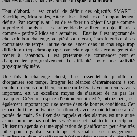
chances de succès dans le domaine du
sport à la maison
.
Tout d’abord, il est crucial de définir des objectifs SMART :
Spécifiques, Mesurables, Atteignables, Réalistes et Temporellement
définis. Par exemple, au lieu de se fixer un objectif vague comme
« perdre du poids », il est préférable de se fixer un objectif précis
comme « perdre 2 kilos en 4 semaines ». Ensuite, il est important de
choisir le bon challenge, adapté à son niveau, à ses intérêts et à ses
contraintes de temps. Inutile de se lancer dans un challenge trop
difficile ou trop chronophage, car cela risque de décourager et de
mener à l’abandon. Il est préférable de commencer petit et
d’augmenter progressivement la difficulté pour une
activité
physique
régulière.
Une fois le challenge choisi, il est essentiel de planifier et
d’organiser son temps. Intégrer les séances d’entraînement à son
emploi du temps quotidien, comme on le ferait avec un rendez-vous
important, est un excellent moyen de s’assurer de ne pas les
manquer. Créer un espace d’entraînement dédié, même petit, est
également important pour se mettre dans de bonnes conditions. Cet
espace doit être motivant et fonctionnel, avec le matériel nécessaire à
portée de main. Se fixer des rappels et des alarmes est une autre
astuce pour ne pas oublier ses séances et maintenir la discipline.
Utiliser un agenda ou une application de planification peut être très
utile pour organiser son temps et visualiser ses engagements.