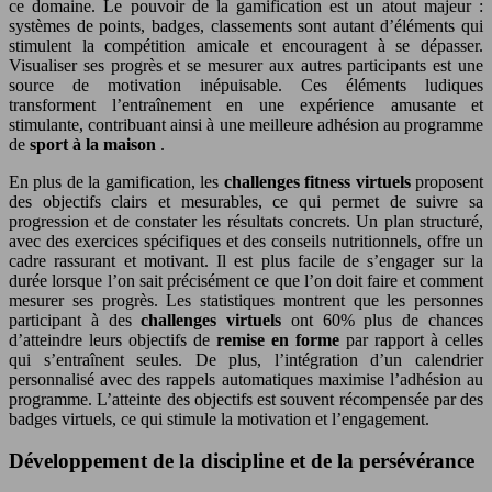
ce domaine. Le pouvoir de la gamification est un atout majeur :
systèmes de points, badges, classements sont autant d’éléments qui
stimulent la compétition amicale et encouragent à se dépasser.
Visualiser ses progrès et se mesurer aux autres participants est une
source de motivation inépuisable. Ces éléments ludiques
transforment l’entraînement en une expérience amusante et
stimulante, contribuant ainsi à une meilleure adhésion au programme
de
sport à la maison
.
En plus de la gamification, les
challenges fitness virtuels
proposent
des objectifs clairs et mesurables, ce qui permet de suivre sa
progression et de constater les résultats concrets. Un plan structuré,
avec des exercices spécifiques et des conseils nutritionnels, offre un
cadre rassurant et motivant. Il est plus facile de s’engager sur la
durée lorsque l’on sait précisément ce que l’on doit faire et comment
mesurer ses progrès. Les statistiques montrent que les personnes
participant à des
challenges virtuels
ont 60% plus de chances
d’atteindre leurs objectifs de
remise en forme
par rapport à celles
qui s’entraînent seules. De plus, l’intégration d’un calendrier
personnalisé avec des rappels automatiques maximise l’adhésion au
programme. L’atteinte des objectifs est souvent récompensée par des
badges virtuels, ce qui stimule la motivation et l’engagement.
Développement de la discipline et de la persévérance