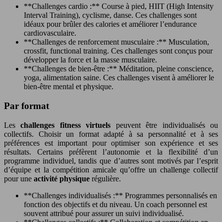
**Challenges cardio :** Course à pied, HIIT (High Intensity
Interval Training), cyclisme, danse. Ces challenges sont
idéaux pour brûler des calories et améliorer l’endurance
cardiovasculaire.
**Challenges de renforcement musculaire :** Musculation,
crossfit, functional training. Ces challenges sont conçus pour
développer la force et la masse musculaire.
**Challenges de bien-être :** Méditation, pleine conscience,
yoga, alimentation saine. Ces challenges visent à améliorer le
bien-être mental et physique.
Par format
Les
challenges fitness virtuels
peuvent être individualisés ou
collectifs. Choisir un format adapté à sa personnalité et à ses
préférences est important pour optimiser son expérience et ses
résultats. Certains préfèrent l’autonomie et la flexibilité d’un
programme individuel, tandis que d’autres sont motivés par l’esprit
d’équipe et la compétition amicale qu’offre un challenge collectif
pour une
activité physique
régulière.
**Challenges individualisés :** Programmes personnalisés en
fonction des objectifs et du niveau. Un coach personnel est
souvent attribué pour assurer un suivi individualisé.