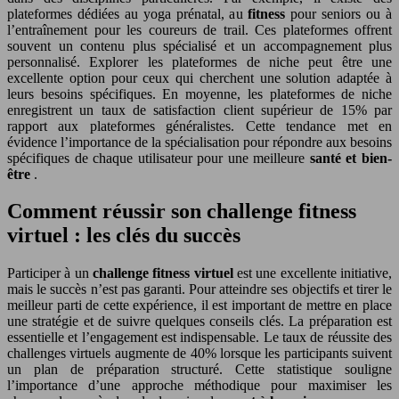
plateformes dédiées au yoga prénatal, au
fitness
pour seniors ou à
l’entraînement pour les coureurs de trail. Ces plateformes offrent
souvent un contenu plus spécialisé et un accompagnement plus
personnalisé. Explorer les plateformes de niche peut être une
excellente option pour ceux qui cherchent une solution adaptée à
leurs besoins spécifiques. En moyenne, les plateformes de niche
enregistrent un taux de satisfaction client supérieur de 15% par
rapport aux plateformes généralistes. Cette tendance met en
évidence l’importance de la spécialisation pour répondre aux besoins
spécifiques de chaque utilisateur pour une meilleure
santé et bien-
être
.
Comment réussir son challenge fitness
virtuel : les clés du succès
Participer à un
challenge fitness virtuel
est une excellente initiative,
mais le succès n’est pas garanti. Pour atteindre ses objectifs et tirer le
meilleur parti de cette expérience, il est important de mettre en place
une stratégie et de suivre quelques conseils clés. La préparation est
essentielle et l’engagement est indispensable. Le taux de réussite des
challenges virtuels augmente de 40% lorsque les participants suivent
un plan de préparation structuré. Cette statistique souligne
l’importance d’une approche méthodique pour maximiser les