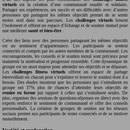
virtuels
est la création d’une communauté soudée et solidaire.
Partager ses expériences, ses succès et ses difficultés avec d’autres
personnes qui partagent les mêmes objectifs permet de se sentir
moins seul dans son parcours. Les
challenges virtuels
brisent
l’isolement et offrent un espace d’échange et de soutien mutuel pour
une meilleure
santé et bien-être
.
Créer des liens avec des personnes partageant les mêmes objectifs
est un sentiment d’appartenance. Les participants se sentent
connectés et compris par les autres membres de la communauté. Les
encouragements, les conseils et le soutien moral sont précieux pour
maintenir la motivation et progresser ensemble. Cette dynamique de
groupe est un atout majeur pour atteindre ses objectifs et se dépasser.
Les
challenges fitness virtuels
offrent un espace de partage
bienveillant où chacun peut s’exprimer et trouver le soutien dont il a
besoin. Des études montrent que les personnes qui s’entraînent en
groupe ont 37% plus de chances d’atteindre leurs objectifs de
remise en forme
par rapport à celles qui s’entraînent seules. De
plus, organiser des sessions de questions-réponses en direct avec des
experts renforce le sentiment de communauté et offre des conseils
personnalisés. La création de groupes de soutien sur les réseaux
sociaux permet aux participants de rester connectés et de se motiver
mutuellement.