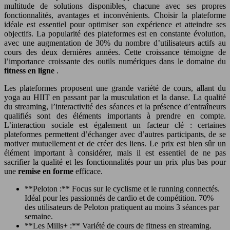
multitude de solutions disponibles, chacune avec ses propres
fonctionnalités, avantages et inconvénients. Choisir la plateforme
idéale est essentiel pour optimiser son expérience et atteindre ses
objectifs. La popularité des plateformes est en constante évolution,
avec une augmentation de 30% du nombre d’utilisateurs actifs au
cours des deux dernières années. Cette croissance témoigne de
l’importance croissante des outils numériques dans le domaine du
fitness en ligne
.
Les plateformes proposent une grande variété de cours, allant du
yoga au HIIT en passant par la musculation et la danse. La qualité
du streaming, l’interactivité des séances et la présence d’entraîneurs
qualifiés sont des éléments importants à prendre en compte.
L’interaction sociale est également un facteur clé : certaines
plateformes permettent d’échanger avec d’autres participants, de se
motiver mutuellement et de créer des liens. Le prix est bien sûr un
élément important à considérer, mais il est essentiel de ne pas
sacrifier la qualité et les fonctionnalités pour un prix plus bas pour
une
remise en forme
efficace.
**Peloton :** Focus sur le cyclisme et le running connectés.
Idéal pour les passionnés de cardio et de compétition. 70%
des utilisateurs de Peloton pratiquent au moins 3 séances par
semaine.
**Les Mills+ :** Variété de cours de fitness en streaming.