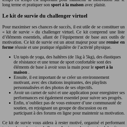
long terme et pratiquer son
sport à la maison
avec plaisir.
Le kit de survie du challenger virtuel
Pour maximiser ses chances de succès, il est utile de se constituer un
« kit de survie » du challenger virtuel. Ce kit comprend une liste
d’éléments essentiels, allant de l’équipement de base aux outils de
motivation. Ce kit de survie est un atout majeur pour une
remise en
forme
réussie et une pratique régulière de l’activité physique.
Un tapis de yoga, des haltères (de 1kg à 5kg), des élastiques
de résistance et une tenue de sport confortable sont des
éléments de base à avoir sous la main pour le
sport à la
maison
.
Ensuite, il est important de se créer un environnement
motivant, avec des citations inspirantes, des playlists
personnalisées et des photos de ses objectifs.
Avoir un carnet de suivi et une application pour enregistrer ses
performances est également essentiel pour suivre ses progrès.
Enfin, n’oubliez pas de vous entourer d’une communauté de
soutien, en rejoignant un groupe de discussion ou en
participant à des forums en ligne pour maintenir sa motivation.
Ce kit de survie vous aidera à rester motivé, organisé et performant