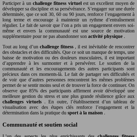
Participer à un
challenge fitness virtuel
est un excellent moyen de
développer sa discipline et sa persévérance. S’engager sur une durée
déterminée, que ce soit 30, 60 ou 90 jours, renforce l’engagement à
long terme et encourage à maintenir un rythme d’entraînement
régulier. Le fait de savoir que l’on a pris un engagement envers soi-
même et envers la communauté est une source de motivation
supplémentaire pour ne pas abandonner son
activité physique
.
Tout au long d’un
challenge fitness
, il est inévitable de rencontrer
des obstacles et des difficultés. Que ce soit un manque de temps, une
baisse de motivation ou des douleurs musculaires, il est important
d’apprendre à les surmonter et à persévérer. Le soutien de la
communauté et les encouragements des autres participants sont
précieux dans ces moments-là. Le fait de partager ses difficultés et
de voir que d’autres personnes rencontrent les mêmes problèmes
permet de se sentir moins seul et de trouver la force de continuer. On
observe que 85% des participants affirment avoir développé une
meilleure gestion du stress et une plus grande résilience grâce aux
challenges virtuels
. En outre, l’établissement d’un tableau de
visualisation avec des étapes clés renforce l’engagement et la
détermination dans la pratique du
sport à la maison
.
Communauté et soutien social
L’un des aspects les plus enrichissants des
challenges fitness