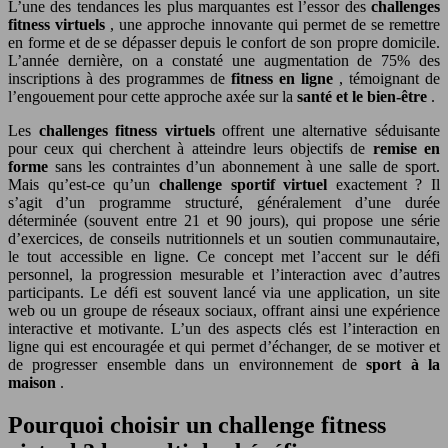
L’une des tendances les plus marquantes est l’essor des
challenges
fitness virtuels
, une approche innovante qui permet de se remettre
en forme et de se dépasser depuis le confort de son propre domicile.
L’année dernière, on a constaté une augmentation de 75% des
inscriptions à des programmes de
fitness en ligne
, témoignant de
l’engouement pour cette approche axée sur la
santé et le bien-être
.
Les
challenges fitness virtuels
offrent une alternative séduisante
pour ceux qui cherchent à atteindre leurs objectifs de
remise en
forme
sans les contraintes d’un abonnement à une salle de sport.
Mais qu’est-ce qu’un
challenge sportif virtuel
exactement ? Il
s’agit d’un programme structuré, généralement d’une durée
déterminée (souvent entre 21 et 90 jours), qui propose une série
d’exercices, de conseils nutritionnels et un soutien communautaire,
le tout accessible en ligne. Ce concept met l’accent sur le défi
personnel, la progression mesurable et l’interaction avec d’autres
participants. Le défi est souvent lancé via une application, un site
web ou un groupe de réseaux sociaux, offrant ainsi une expérience
interactive et motivante. L’un des aspects clés est l’interaction en
ligne qui est encouragée et qui permet d’échanger, de se motiver et
de progresser ensemble dans un environnement de
sport à la
maison
.
Pourquoi choisir un challenge fitness