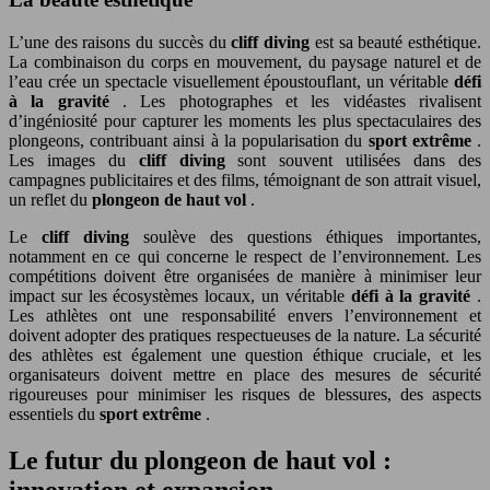
L’une des raisons du succès du
cliff diving
est sa beauté esthétique.
La combinaison du corps en mouvement, du paysage naturel et de
l’eau crée un spectacle visuellement époustouflant, un véritable
défi
à la gravité
. Les photographes et les vidéastes rivalisent
d’ingéniosité pour capturer les moments les plus spectaculaires des
plongeons, contribuant ainsi à la popularisation du
sport extrême
.
Les images du
cliff diving
sont souvent utilisées dans des
campagnes publicitaires et des films, témoignant de son attrait visuel,
un reflet du
plongeon de haut vol
.
Le
cliff diving
soulève des questions éthiques importantes,
notamment en ce qui concerne le respect de l’environnement. Les
compétitions doivent être organisées de manière à minimiser leur
impact sur les écosystèmes locaux, un véritable
défi à la gravité
.
Les athlètes ont une responsabilité envers l’environnement et
doivent adopter des pratiques respectueuses de la nature. La sécurité
des athlètes est également une question éthique cruciale, et les
organisateurs doivent mettre en place des mesures de sécurité
rigoureuses pour minimiser les risques de blessures, des aspects
essentiels du
sport extrême
.
Le futur du plongeon de haut vol :
innovation et expansion