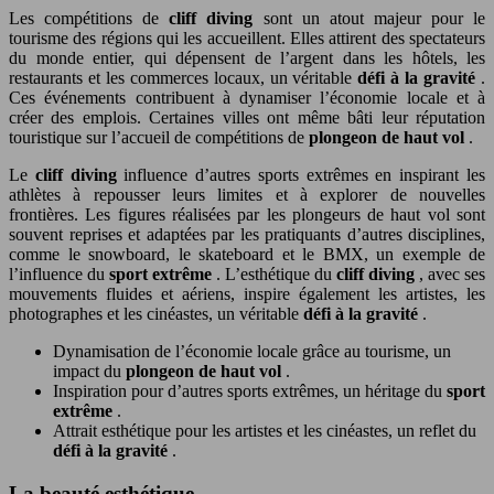
Les compétitions de
cliff diving
sont un atout majeur pour le
tourisme des régions qui les accueillent. Elles attirent des spectateurs
du monde entier, qui dépensent de l’argent dans les hôtels, les
restaurants et les commerces locaux, un véritable
défi à la gravité
.
Ces événements contribuent à dynamiser l’économie locale et à
créer des emplois. Certaines villes ont même bâti leur réputation
touristique sur l’accueil de compétitions de
plongeon de haut vol
.
Le
cliff diving
influence d’autres sports extrêmes en inspirant les
athlètes à repousser leurs limites et à explorer de nouvelles
frontières. Les figures réalisées par les plongeurs de haut vol sont
souvent reprises et adaptées par les pratiquants d’autres disciplines,
comme le snowboard, le skateboard et le BMX, un exemple de
l’influence du
sport extrême
. L’esthétique du
cliff diving
, avec ses
mouvements fluides et aériens, inspire également les artistes, les
photographes et les cinéastes, un véritable
défi à la gravité
.
Dynamisation de l’économie locale grâce au tourisme, un
impact du
plongeon de haut vol
.
Inspiration pour d’autres sports extrêmes, un héritage du
sport
extrême
.
Attrait esthétique pour les artistes et les cinéastes, un reflet du
défi à la gravité
.
La beauté esthétique