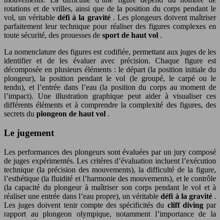
rotations et de vrilles, ainsi que de la position du corps pendant le
vol, un véritable
défi à la gravité
. Les plongeurs doivent maîtriser
parfaitement leur technique pour réaliser des figures complexes en
toute sécurité, des prouesses de
sport de haut vol
.
La nomenclature des figures est codifiée, permettant aux juges de les
identifier et de les évaluer avec précision. Chaque figure est
décomposée en plusieurs éléments : le départ (la position initiale du
plongeur), la position pendant le vol (le groupé, le carpé ou le
tendu), et l’entrée dans l’eau (la position du corps au moment de
l’impact). Une illustration graphique peut aider à visualiser ces
différents éléments et à comprendre la complexité des figures, des
secrets du
plongeon de haut vol
.
Le jugement
Les performances des plongeurs sont évaluées par un jury composé
de juges expérimentés. Les critères d’évaluation incluent l’exécution
technique (la précision des mouvements), la difficulté de la figure,
l’esthétique (la fluidité et l’harmonie des mouvements), et le contrôle
(la capacité du plongeur à maîtriser son corps pendant le vol et à
réaliser une entrée dans l’eau propre), un véritable
défi à la gravité
.
Les juges doivent tenir compte des spécificités du
cliff diving
par
rapport au plongeon olympique, notamment l’importance de la