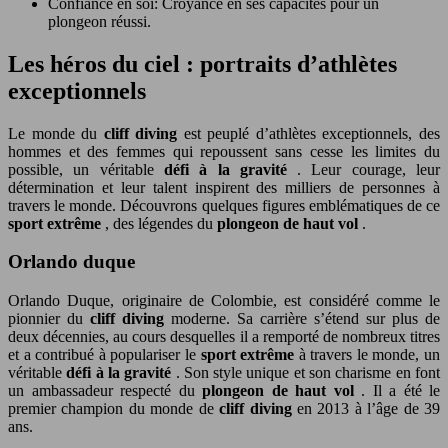
Confiance en soi: Croyance en ses capacités pour un
plongeon réussi.
Les héros du ciel : portraits d’athlètes
exceptionnels
Le monde du
cliff diving
est peuplé d’athlètes exceptionnels, des
hommes et des femmes qui repoussent sans cesse les limites du
possible, un véritable
défi à la gravité
. Leur courage, leur
détermination et leur talent inspirent des milliers de personnes à
travers le monde. Découvrons quelques figures emblématiques de ce
sport extrême
, des légendes du
plongeon de haut vol
.
Orlando duque
Orlando Duque, originaire de Colombie, est considéré comme le
pionnier du
cliff diving
moderne. Sa carrière s’étend sur plus de
deux décennies, au cours desquelles il a remporté de nombreux titres
et a contribué à populariser le
sport extrême
à travers le monde, un
véritable
défi à la gravité
. Son style unique et son charisme en font
un ambassadeur respecté du
plongeon de haut vol
. Il a été le
premier champion du monde de
cliff diving
en 2013 à l’âge de 39
ans.