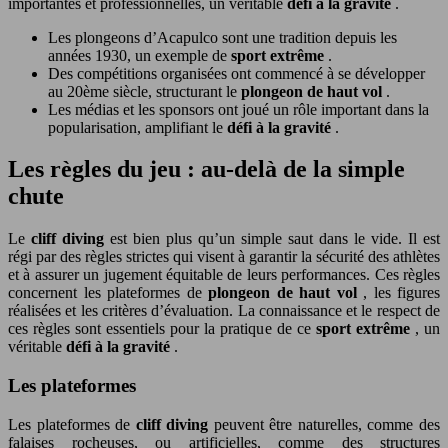
importantes et professionnelles, un véritable
défi à la gravité
.
Les plongeons d’Acapulco sont une tradition depuis les
années 1930, un exemple de
sport extrême
.
Des compétitions organisées ont commencé à se développer
au 20ème siècle, structurant le
plongeon de haut vol
.
Les médias et les sponsors ont joué un rôle important dans la
popularisation, amplifiant le
défi à la gravité
.
Les règles du jeu : au-delà de la simple
chute
Le
cliff diving
est bien plus qu’un simple saut dans le vide. Il est
régi par des règles strictes qui visent à garantir la sécurité des athlètes
et à assurer un jugement équitable de leurs performances. Ces règles
concernent les plateformes de
plongeon de haut vol
, les figures
réalisées et les critères d’évaluation. La connaissance et le respect de
ces règles sont essentiels pour la pratique de ce
sport extrême
, un
véritable
défi à la gravité
.
Les plateformes
Les plateformes de
cliff diving
peuvent être naturelles, comme des
falaises rocheuses, ou artificielles, comme des structures