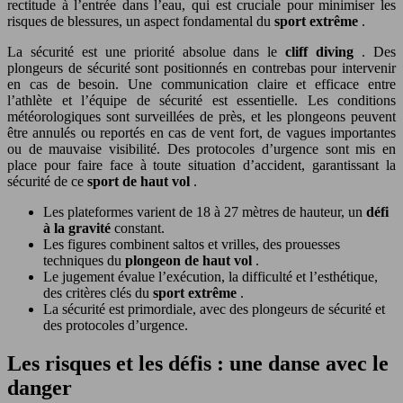
rectitude à l’entrée dans l’eau, qui est cruciale pour minimiser les
risques de blessures, un aspect fondamental du
sport extrême
.
La sécurité est une priorité absolue dans le
cliff diving
. Des
plongeurs de sécurité sont positionnés en contrebas pour intervenir
en cas de besoin. Une communication claire et efficace entre
l’athlète et l’équipe de sécurité est essentielle. Les conditions
météorologiques sont surveillées de près, et les plongeons peuvent
être annulés ou reportés en cas de vent fort, de vagues importantes
ou de mauvaise visibilité. Des protocoles d’urgence sont mis en
place pour faire face à toute situation d’accident, garantissant la
sécurité de ce
sport de haut vol
.
Les plateformes varient de 18 à 27 mètres de hauteur, un
défi
à la gravité
constant.
Les figures combinent saltos et vrilles, des prouesses
techniques du
plongeon de haut vol
.
Le jugement évalue l’exécution, la difficulté et l’esthétique,
des critères clés du
sport extrême
.
La sécurité est primordiale, avec des plongeurs de sécurité et
des protocoles d’urgence.
Les risques et les défis : une danse avec le
danger