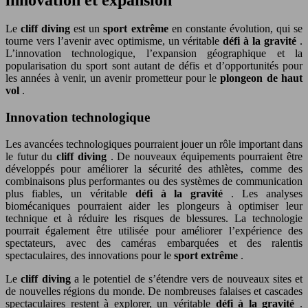
Le
cliff diving
est un
sport extrême
en constante évolution, qui se
tourne vers l’avenir avec optimisme, un véritable
défi à la gravité
.
L’innovation technologique, l’expansion géographique et la
popularisation du sport sont autant de défis et d’opportunités pour
les années à venir, un avenir prometteur pour le
plongeon de haut
vol
.
Innovation technologique
Les avancées technologiques pourraient jouer un rôle important dans
le futur du
cliff diving
. De nouveaux équipements pourraient être
développés pour améliorer la sécurité des athlètes, comme des
combinaisons plus performantes ou des systèmes de communication
plus fiables, un véritable
défi à la gravité
. Les analyses
biomécaniques pourraient aider les plongeurs à optimiser leur
technique et à réduire les risques de blessures. La technologie
pourrait également être utilisée pour améliorer l’expérience des
spectateurs, avec des caméras embarquées et des ralentis
spectaculaires, des innovations pour le
sport extrême
.
Le
cliff diving
a le potentiel de s’étendre vers de nouveaux sites et
de nouvelles régions du monde. De nombreuses falaises et cascades
spectaculaires restent à explorer, un véritable
défi à la gravité
.