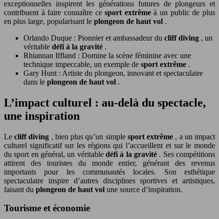
exceptionnelles inspirent les générations futures de plongeurs et
contribuent à faire connaître ce
sport extrême
à un public de plus
en plus large, popularisant le
plongeon de haut vol
.
Orlando Duque : Pionnier et ambassadeur du
cliff diving
, un
véritable
défi à la gravité
.
Rhiannan Iffland : Domine la scène féminine avec une
technique impeccable, un exemple de
sport extrême
.
Gary Hunt : Artiste du plongeon, innovant et spectaculaire
dans le
plongeon de haut vol
.
L’impact culturel : au-delà du spectacle,
une inspiration
Le
cliff diving
, bien plus qu’un simple
sport extrême
, a un impact
culturel significatif sur les régions qui l’accueillent et sur le monde
du sport en général, un véritable
défi à la gravité
. Ses compétitions
attirent des touristes du monde entier, générant des revenus
importants pour les communautés locales. Son esthétique
spectaculaire inspire d’autres disciplines sportives et artistiques,
faisant du
plongeon de haut vol
une source d’inspiration.
Tourisme et économie