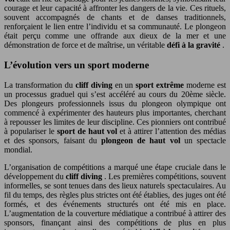
courage et leur capacité à affronter les dangers de la vie. Ces rituels,
souvent accompagnés de chants et de danses traditionnels,
renforçaient le lien entre l’individu et sa communauté. Le plongeon
était perçu comme une offrande aux dieux de la mer et une
démonstration de force et de maîtrise, un véritable
défi à la gravité
.
L’évolution vers un sport moderne
La transformation du
cliff diving
en un
sport extrême
moderne est
un processus graduel qui s’est accéléré au cours du 20ème siècle.
Des plongeurs professionnels issus du plongeon olympique ont
commencé à expérimenter des hauteurs plus importantes, cherchant
à repousser les limites de leur discipline. Ces pionniers ont contribué
à populariser le
sport de haut vol
et à attirer l’attention des médias
et des sponsors, faisant du
plongeon de haut vol
un spectacle
mondial.
L’organisation de compétitions a marqué une étape cruciale dans le
développement du
cliff diving
. Les premières compétitions, souvent
informelles, se sont tenues dans des lieux naturels spectaculaires. Au
fil du temps, des règles plus strictes ont été établies, des juges ont été
formés, et des événements structurés ont été mis en place.
L’augmentation de la couverture médiatique a contribué à attirer des
sponsors, finançant ainsi des compétitions de plus en plus