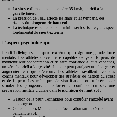
La vitesse d’impact peut atteindre 85 km/h, un
défi à la
gravité
intense.
La pression de l’eau affecte les sinus et les tympans, des
risques du
plongeon de haut vol
.
La technique est cruciale pour minimiser les risques, un aspect
fondamental du
sport extrême
.
L’aspect psychologique
Le
cliff diving
est un
sport extrême
qui exige une grande force
mentale. Les athlètes doivent être capables de gérer la peur, de
maintenir leur concentration et de faire confiance à leurs capacités,
un véritable
défi à la gravité
. La peur peut paralyser un plongeur et
augmenter le risque d’erreurs. Les athlètes travaillent avec des
coachs mentaux pour développer des stratégies de gestion du stress
et de la peur. Les techniques de visualisation sont utilisées pour
simuler les plongeons et renforcer la confiance en soi, une
préparation mentale cruciale dans le
plongeon de haut vol
.
Gestion de la peur: Techniques pour contrôler l’anxiété avant
le plongeon.
Concentration: Maintien de la focalisation sur l’exécution
pendant le vol.