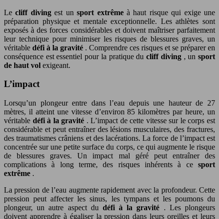
Le
cliff diving
est un
sport extrême
à haut risque qui exige une
préparation physique et mentale exceptionnelle. Les athlètes sont
exposés à des forces considérables et doivent maîtriser parfaitement
leur technique pour minimiser les risques de blessures graves, un
véritable
défi à la gravité
. Comprendre ces risques et se préparer en
conséquence est essentiel pour la pratique du
cliff diving
, un
sport
de haut vol
exigeant.
L’impact
Lorsqu’un plongeur entre dans l’eau depuis une hauteur de 27
mètres, il atteint une vitesse d’environ 85 kilomètres par heure, un
véritable
défi à la gravité
. L’impact de cette vitesse sur le corps est
considérable et peut entraîner des lésions musculaires, des fractures,
des traumatismes crâniens et des lacérations. La force de l’impact est
concentrée sur une petite surface du corps, ce qui augmente le risque
de blessures graves. Un impact mal géré peut entraîner des
complications à long terme, des risques inhérents à ce
sport
extrême
.
La pression de l’eau augmente rapidement avec la profondeur. Cette
pression peut affecter les sinus, les tympans et les poumons du
plongeur, un autre aspect du
défi à la gravité
. Les plongeurs
doivent apprendre à égaliser la pression dans leurs oreilles et leurs