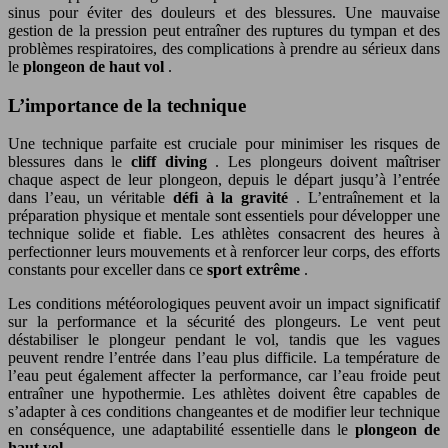
sinus pour éviter des douleurs et des blessures. Une mauvaise
gestion de la pression peut entraîner des ruptures du tympan et des
problèmes respiratoires, des complications à prendre au sérieux dans
le
plongeon de haut vol
.
L’importance de la technique
Une technique parfaite est cruciale pour minimiser les risques de
blessures dans le
cliff diving
. Les plongeurs doivent maîtriser
chaque aspect de leur plongeon, depuis le départ jusqu’à l’entrée
dans l’eau, un véritable
défi à la gravité
. L’entraînement et la
préparation physique et mentale sont essentiels pour développer une
technique solide et fiable. Les athlètes consacrent des heures à
perfectionner leurs mouvements et à renforcer leur corps, des efforts
constants pour exceller dans ce
sport extrême
.
Les conditions météorologiques peuvent avoir un impact significatif
sur la performance et la sécurité des plongeurs. Le vent peut
déstabiliser le plongeur pendant le vol, tandis que les vagues
peuvent rendre l’entrée dans l’eau plus difficile. La température de
l’eau peut également affecter la performance, car l’eau froide peut
entraîner une hypothermie. Les athlètes doivent être capables de
s’adapter à ces conditions changeantes et de modifier leur technique
en conséquence, une adaptabilité essentielle dans le
plongeon de
haut vol
.